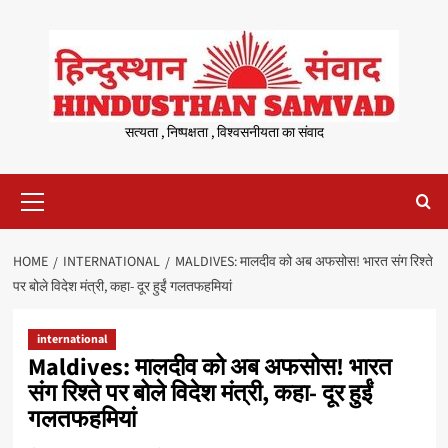
Skip
to
content
सत्यता , निष्पक्षता , विश्वसनीयता का संवाद
Primary
Menu
HOME
INTERNATIONAL
MALDIVES: मालदीव को अब अफसोस! भारत संग रिश्ते
पर बोले विदेश मंत्री, कहा- दूर हुईं गलतफहमियां
international
Maldives: मालदीव को अब अफसोस! भारत
संग रिश्ते पर बोले विदेश मंत्री, कहा- दूर हुईं
गलतफहमियां