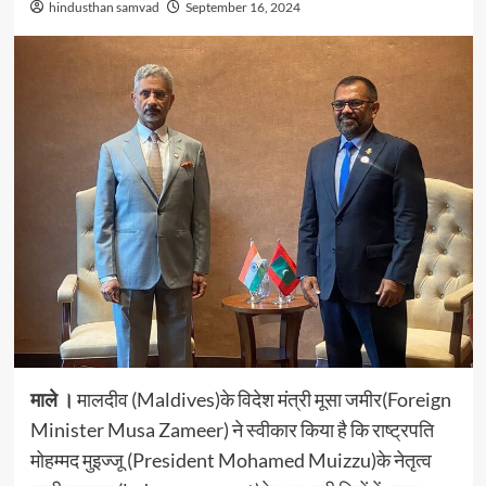
hindusthan samvad
September 16, 2024
माले ।
मालदीव (Maldives)के विदेश मंत्री मूसा जमीर(Foreign
Minister Musa Zameer) ने स्वीकार किया है कि राष्ट्रपति
मोहम्मद मुइज्जू (President Mohamed Muizzu)के नेतृत्व