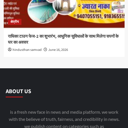
क्षेत्रीय
राधिका टाउन फेज-2 का शुभारंभ, आधुनिक सुविधाओं के साथ मिलेगा सपनों के
घर का अवसर
hindusthan samvad
June 16, 2026
ABOUT US
is a fresh new face in news and media platform. we work
with the believe of truth, fairness, and credibility in news.
we publish content on categories such as