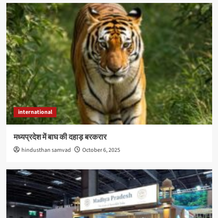
international
मध्यप्रदेश में बाघ की दहाड़ बरकरार
hindusthan samvad
October 6, 2025