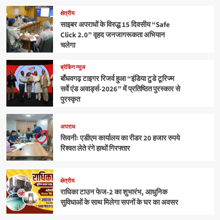
क्षेत्रीय
साइबर अपराधों के विरुद्ध 15 दिवसीय “Safe
Click 2.0” वृहद जनजागरूकता अभियान
चलेगा
ब्रेकिंग न्यूज
बाँधवगढ़ टाइगर रिजर्व हुआ “इंडिया टुडे टूरिज्म
सर्वे एंड अवार्ड्स-2026” में प्रतिष्ठित पुरस्कार से
पुरस्कृत
अपराध
सिवनीः एडीएम कार्यालय का रीडर 20 हजार रुपये
रिश्वत लेते रंगे हाथों गिरफ्तार
क्षेत्रीय
राधिका टाउन फेज-2 का शुभारंभ, आधुनिक
सुविधाओं के साथ मिलेगा सपनों के घर का अवसर