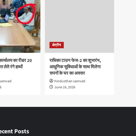
क्षेत्रीय
कार्यालय का रीडर 20
राधिका टाउन फेज-2 का शुभारंभ,
 लेते रंगे हाथों
आधुनिक सुविधाओं के साथ मिलेगा
सपनों के घर का अवसर
 samvad
hindusthan samvad
6
June 16, 2026
ecent Posts