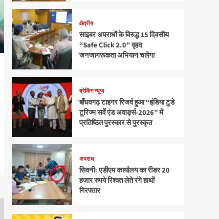
क्षेत्रीय
साइबर अपराधों के विरुद्ध 15 दिवसीय
“Safe Click 2.0” वृहद
जनजागरूकता अभियान चलेगा
ब्रेकिंग न्यूज
बाँधवगढ़ टाइगर रिजर्व हुआ “इंडिया टुडे
टूरिज्म सर्वे एंड अवार्ड्स-2026” में
प्रतिष्ठित पुरस्कार से पुरस्कृत
अपराध
सिवनीः एडीएम कार्यालय का रीडर 20
हजार रुपये रिश्वत लेते रंगे हाथों
गिरफ्तार