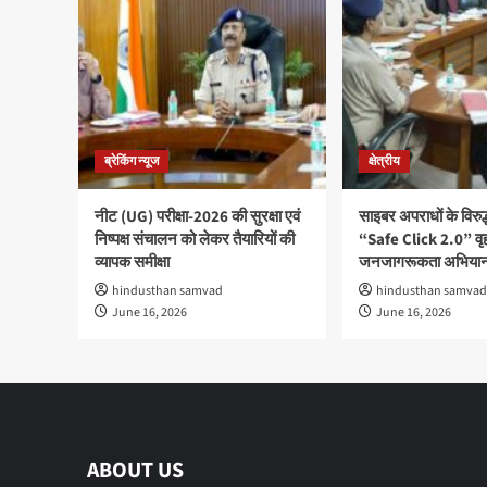
बरामद
ब्रेकिंग न्यूज
क्षेत्रीय
नीट (UG) परीक्षा-2026 की सुरक्षा एवं
साइबर अपराधों के विरु
निष्पक्ष संचालन को लेकर तैयारियों की
“Safe Click 2.0” वृ
व्यापक समीक्षा
जनजागरूकता अभियान
hindusthan samvad
hindusthan samvad
June 16, 2026
June 16, 2026
ABOUT US