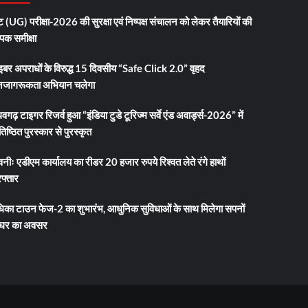
 (UG) परीक्षा-2026 की सुरक्षा एवं निष्पक्ष संचालन को लेकर तैयारियों की
ापक समीक्षा
इबर अपराधों के विरुद्ध 15 दिवसीय “Safe Click 2.0” वृहद
जागरूकता अभियान चलेगा
धवगढ़ टाइगर रिजर्व हुआ “इंडिया टुडे टूरिज्म सर्वे एंड अवार्ड्स-2026” में
तिष्ठित पुरस्कार से पुरस्कृत
नीः एडीएम कार्यालय का रीडर 20 हजार रुपये रिश्वत लेते रंगे हाथों
फ्तार
धिका टाउन फेज-2 का शुभारंभ, आधुनिक सुविधाओं के साथ मिलेगा सपनों
 घर का अवसर