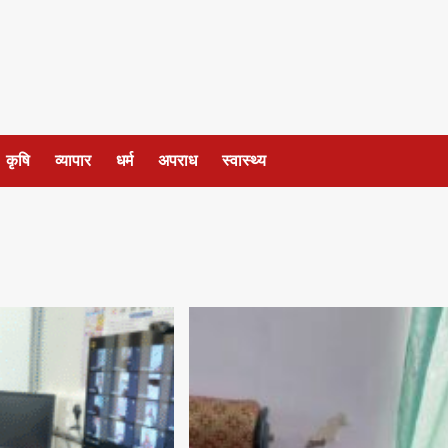
कृषि
व्यापार
धर्म
अपराध
स्वास्थ्य