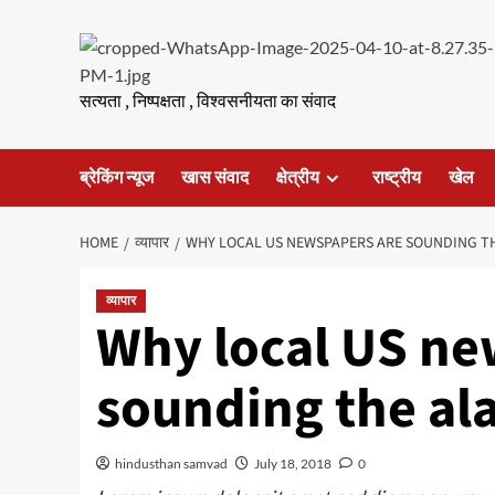
Skip
to
content
सत्यता , निष्पक्षता , विश्वसनीयता का संवाद
ब्रेकिंग न्यूज
खास संवाद
क्षेत्रीय
राष्ट्रीय
खेल
HOME
व्यापार
WHY LOCAL US NEWSPAPERS ARE SOUNDING T
व्यापार
Why local US ne
sounding the al
hindusthan samvad
July 18, 2018
0