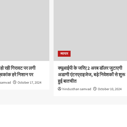
व्यापार
ं हो रही गिरावट पर लगी
क्यूआईपी के जरिए 2 अरब डॉलर जुटाएगी
सूचकांक हरे निशान पर
अडाणी एंटरप्राइजेज, बड़े निवेशकों से शुरू
हुई बातचीत
 samvad
October 17, 2024
hindusthan samvad
October 10, 2024