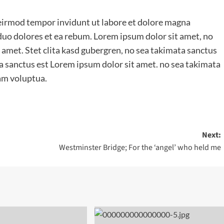
irmod tempor invidunt ut labore et dolore magna
 duo dolores et ea rebum. Lorem ipsum dolor sit amet, no
 amet. Stet clita kasd gubergren, no sea takimata sanctus
a sanctus est Lorem ipsum dolor sit amet. no sea takimata
am voluptua.
Next:
Westminster Bridge; For the ‘angel’ who held me