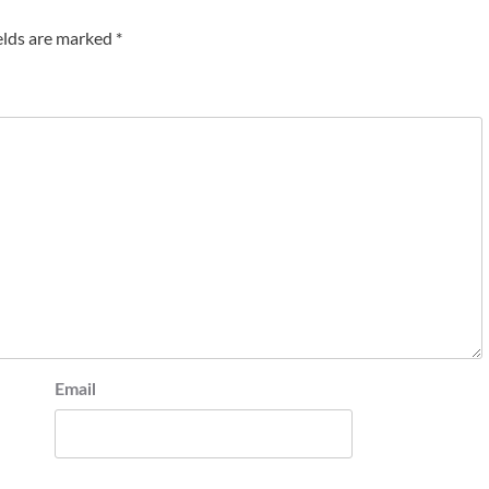
elds are marked
*
Email