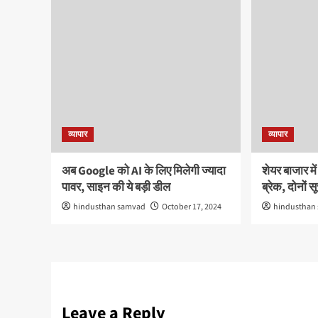
व्यापार
व्यापार
अब Google को AI के लिए मिलेगी ज्यादा
शेयर बाजार मे
पावर, साइन की ये बड़ी डील
ब्रेक, दोनों 
hindusthan samvad
October 17, 2024
hindusthan
Leave a Reply