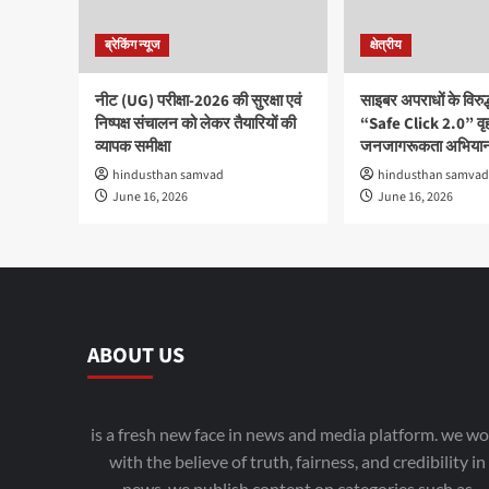
ब्रेकिंग न्यूज
क्षेत्रीय
नीट (UG) परीक्षा-2026 की सुरक्षा एवं
साइबर अपराधों के विरु
निष्पक्ष संचालन को लेकर तैयारियों की
“Safe Click 2.0” वृ
व्यापक समीक्षा
जनजागरूकता अभियान
hindusthan samvad
hindusthan samvad
June 16, 2026
June 16, 2026
ABOUT US
is a fresh new face in news and media platform. we wo
with the believe of truth, fairness, and credibility in
news. we publish content on categories such as