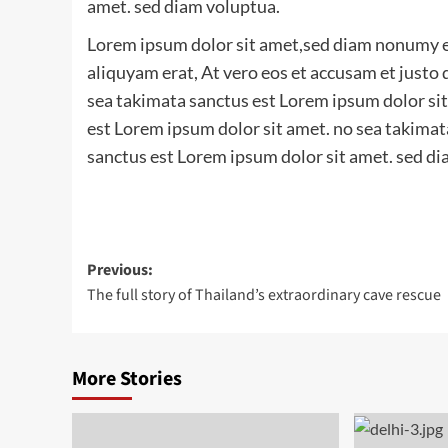
amet. sed diam voluptua.
Lorem ipsum dolor sit amet,sed diam nonumy e
aliquyam erat, At vero eos et accusam et justo
sea takimata sanctus est Lorem ipsum dolor sit
est Lorem ipsum dolor sit amet. no sea takimat
sanctus est Lorem ipsum dolor sit amet. sed di
Post
Previous:
The full story of Thailand’s extraordinary cave rescue
navigation
More Stories