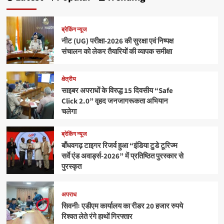
ब्रेकिंग न्यूज
नीट (UG) परीक्षा-2026 की सुरक्षा एवं निष्पक्ष
संचालन को लेकर तैयारियों की व्यापक समीक्षा
क्षेत्रीय
साइबर अपराधों के विरुद्ध 15 दिवसीय “Safe
Click 2.0” वृहद जनजागरूकता अभियान
चलेगा
ब्रेकिंग न्यूज
बाँधवगढ़ टाइगर रिजर्व हुआ “इंडिया टुडे टूरिज्म
सर्वे एंड अवार्ड्स-2026” में प्रतिष्ठित पुरस्कार से
पुरस्कृत
अपराध
सिवनीः एडीएम कार्यालय का रीडर 20 हजार रुपये
रिश्वत लेते रंगे हाथों गिरफ्तार