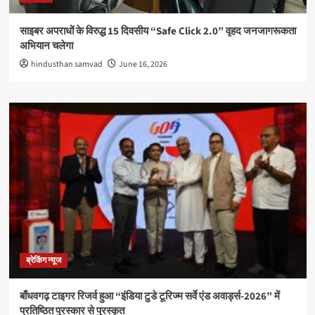
साइबर अपराधों के विरुद्ध 15 दिवसीय “Safe Click 2.0” वृहद जनजागरूकता
अभियान चलेगा
hindusthan samvad
June 16, 2026
ब्रेकिंग न्यूज
बाँधवगढ़ टाइगर रिजर्व हुआ “इंडिया टुडे टूरिज्म सर्वे एंड अवार्ड्स-2026” में
प्रतिष्ठित पुरस्कार से पुरस्कृत