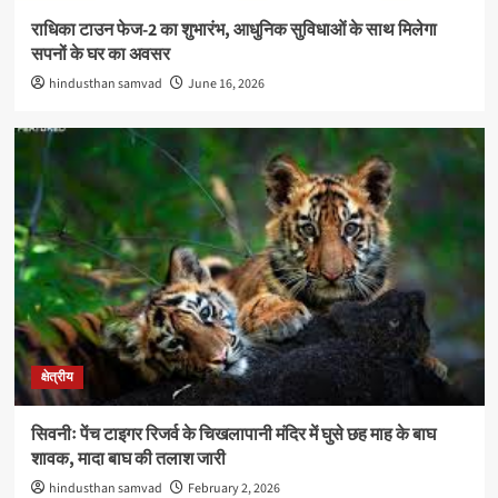
राधिका टाउन फेज-2 का शुभारंभ, आधुनिक सुविधाओं के साथ मिलेगा
सपनों के घर का अवसर
hindusthan samvad
June 16, 2026
क्षेत्रीय
सिवनीः पेंच टाइगर रिजर्व के चिखलापानी मंदिर में घुसे छह माह के बाघ
शावक, मादा बाघ की तलाश जारी
hindusthan samvad
February 2, 2026