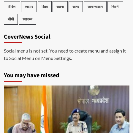
विदिशा
व्यापार
शिक्षा
सतना
सागर
सामान्य ज्ञान
सिवनी
सीधी
स्वास्थ्य
CoverNews Social
Social menu is not set. You need to create menu and assign it
to Social Menu on Menu Settings.
You may have missed