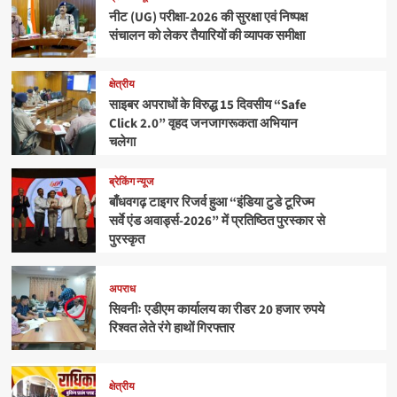
नीट (UG) परीक्षा-2026 की सुरक्षा एवं निष्पक्ष
संचालन को लेकर तैयारियों की व्यापक समीक्षा
क्षेत्रीय
साइबर अपराधों के विरुद्ध 15 दिवसीय “Safe
Click 2.0” वृहद जनजागरूकता अभियान
चलेगा
ब्रेकिंग न्यूज
बाँधवगढ़ टाइगर रिजर्व हुआ “इंडिया टुडे टूरिज्म
सर्वे एंड अवार्ड्स-2026” में प्रतिष्ठित पुरस्कार से
पुरस्कृत
अपराध
सिवनीः एडीएम कार्यालय का रीडर 20 हजार रुपये
रिश्वत लेते रंगे हाथों गिरफ्तार
क्षेत्रीय