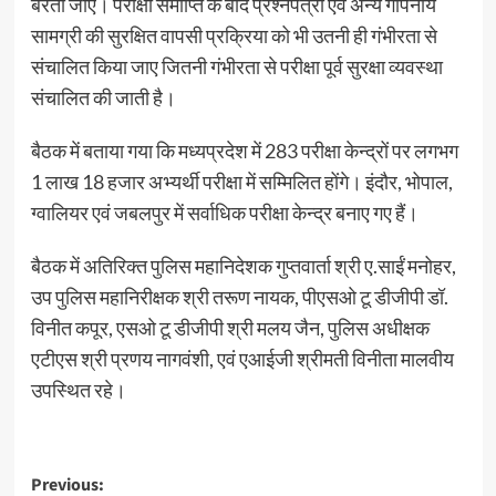
बरती जाए। परीक्षा समाप्ति के बाद प्रश्नपत्रों एवं अन्य गोपनीय
सामग्री की सुरक्षित वापसी प्रक्रिया को भी उतनी ही गंभीरता से
संचालित किया जाए जितनी गंभीरता से परीक्षा पूर्व सुरक्षा व्यवस्था
संचालित की जाती है।
बैठक में बताया गया कि मध्‍यप्रदेश में 283 परीक्षा केन्‍द्रों पर लगभग
1 लाख 18 हजार अभ्‍यर्थी परीक्षा में सम्मिलित होंगे। इंदौर, भोपाल,
ग्‍वालियर एवं जबलपुर में सर्वाधिक परीक्षा केन्‍द्र बनाए गए हैं।
बैठक में अतिरिक्‍त पुलिस महानिदेशक गुप्‍तवार्ता श्री ए.साईं मनोहर,
उप पुलिस महानिरीक्षक श्री तरूण नायक, पीएसओ टू डीजीपी डॉ.
विनीत कपूर, एसओ टू डीजीपी श्री मलय जैन, पुलिस अधीक्षक
एटीएस श्री प्रणय नागवंशी, एवं एआईजी श्रीमती विनीता मालवीय
उपस्थित रहे।
Post
Previous: