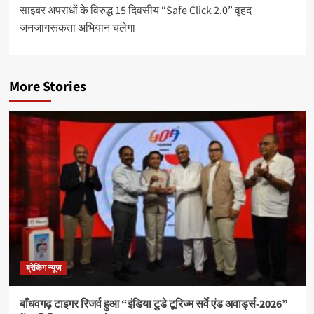
साइबर अपराधों के विरुद्ध 15 दिवसीय “Safe Click 2.0” वृहद
navigation
जनजागरूकता अभियान चलेगा
More Stories
ब्रेकिंग न्यूज
बाँधवगढ़ टाइगर रिजर्व हुआ “इंडिया टुडे टूरिज्म सर्वे एंड अवार्ड्स-2026”