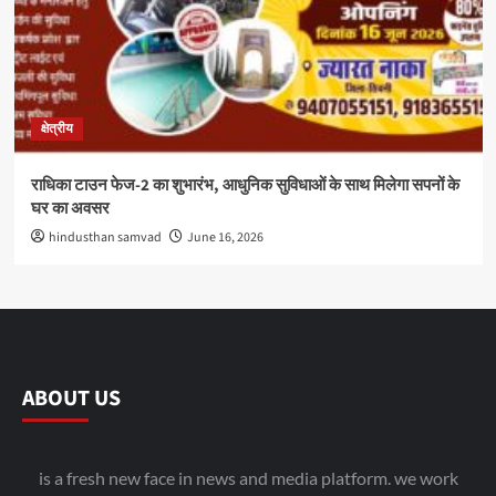
क्षेत्रीय
राधिका टाउन फेज-2 का शुभारंभ, आधुनिक सुविधाओं के साथ मिलेगा सपनों के
घर का अवसर
hindusthan samvad
June 16, 2026
ABOUT US
is a fresh new face in news and media platform. we work