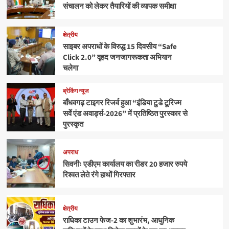
संचालन को लेकर तैयारियों की व्यापक समीक्षा
क्षेत्रीय
साइबर अपराधों के विरुद्ध 15 दिवसीय “Safe
Click 2.0” वृहद जनजागरूकता अभियान
चलेगा
ब्रेकिंग न्यूज
बाँधवगढ़ टाइगर रिजर्व हुआ “इंडिया टुडे टूरिज्म
सर्वे एंड अवार्ड्स-2026” में प्रतिष्ठित पुरस्कार से
पुरस्कृत
अपराध
सिवनीः एडीएम कार्यालय का रीडर 20 हजार रुपये
रिश्वत लेते रंगे हाथों गिरफ्तार
क्षेत्रीय
राधिका टाउन फेज-2 का शुभारंभ, आधुनिक