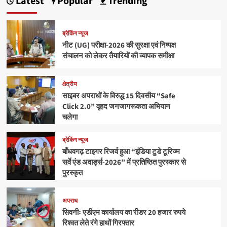
Latest
Popular
Trending
ब्रेकिंग न्यूज
नीट (UG) परीक्षा-2026 की सुरक्षा एवं निष्पक्ष
संचालन को लेकर तैयारियों की व्यापक समीक्षा
क्षेत्रीय
साइबर अपराधों के विरुद्ध 15 दिवसीय “Safe
Click 2.0” वृहद जनजागरूकता अभियान
चलेगा
ब्रेकिंग न्यूज
बाँधवगढ़ टाइगर रिजर्व हुआ “इंडिया टुडे टूरिज्म
सर्वे एंड अवार्ड्स-2026” में प्रतिष्ठित पुरस्कार से
पुरस्कृत
अपराध
सिवनीः एडीएम कार्यालय का रीडर 20 हजार रुपये
रिश्वत लेते रंगे हाथों गिरफ्तार