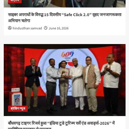
क्षेत्रीय
साइबर अपराधों के विरुद्ध 15 दिवसीय “Safe Click 2.0” वृहद जनजागरूकता
अभियान चलेगा
hindusthan samvad
June 16, 2026
ब्रेकिंग न्यूज
बाँधवगढ़ टाइगर रिजर्व हुआ “इंडिया टुडे टूरिज्म सर्वे एंड अवार्ड्स-2026” में