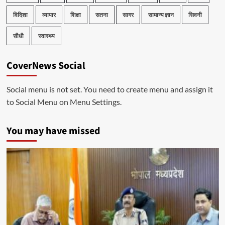
विदिशा
व्यापार
शिक्षा
सतना
सागर
सामान्य ज्ञान
सिवनी
सीधी
स्वास्थ्य
CoverNews Social
Social menu is not set. You need to create menu and assign it
to Social Menu on Menu Settings.
You may have missed