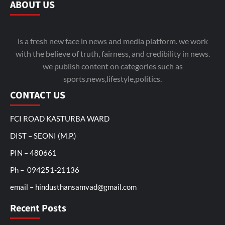
ABOUT US
is a fresh new face in news and media platform. we work
with the believe of truth, fairness, and credibility in news.
we publish content on categories such as
sports,news,lifestyle,politics.
CONTACT US
FCI ROAD KASTURBA WARD
DIST – SEONI (M.P.)
PIN – 480661
Ph – 094251-21136
email – hindusthansamvad@gmail.com
Recent Posts