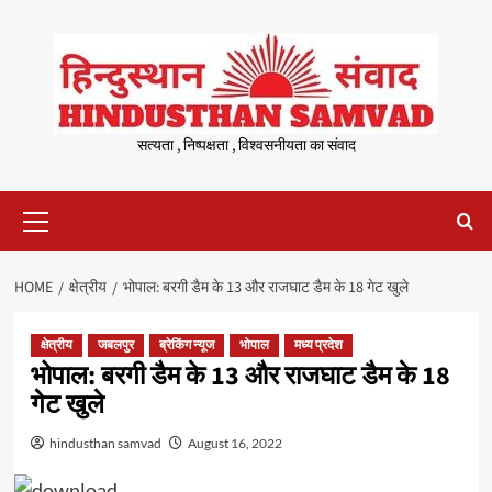
Skip
to
content
सत्यता , निष्पक्षता , विश्वसनीयता का संवाद
Primary
Menu
HOME
क्षेत्रीय
भोपाल: बरगी डैम के 13 और राजघाट डैम के 18 गेट खुले
क्षेत्रीय
जबलपुर
ब्रेकिंग न्यूज
भोपाल
मध्य प्रदेश
भोपाल: बरगी डैम के 13 और राजघाट डैम के 18
गेट खुले
hindusthan samvad
August 16, 2022