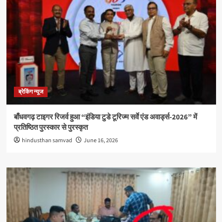
ब्रेकिंग न्यूज
बाँधवगढ़ टाइगर रिजर्व हुआ “इंडिया टुडे टूरिज्म सर्वे एंड अवार्ड्स-2026” में
प्रतिष्ठित पुरस्कार से पुरस्कृत
hindusthan samvad
June 16, 2026