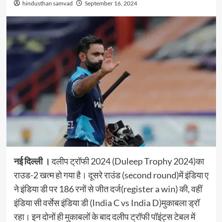
hindusthan samvad
September 16, 2024
नई दिल्‍ली ।
दलीप ट्रॉफी 2024 (Duleep Trophy 2024)का
राउड-2 खत्म हो गया है। दूसरे राउंड (second round)में इंडिया ए
ने इंडिया डी पर 186 रनों से जीत दर्ज(register a win) की, वहीं
इंडिया सी वर्सेस इंडिया डी (India C vs India D)मुकाबला ड्रॉ
रहा। इन दोनों ही मुकाबलों के बाद दलीप ट्रॉफी पॉइंट्स टेबल में