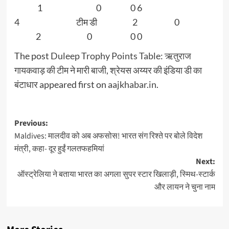
1 0 0 6
4 टीम डी 2 0
2 0 0 0
The post
Duleep Trophy Points Table: ऋतुराज
गायकवाड़ की टीम ने मारी बाजी, श्रेयस अय्यर की इंडिया डी का
बंटाधार
appeared first on
aajkhabar.in
.
Post
Previous:
Maldives: मालदीव को अब अफसोस! भारत संग रिश्ते पर बोले विदेश
navigation
मंत्री, कहा- दूर हुईं गलतफहमियां
Next:
ऑस्ट्रेलिया ने बताया भारत का अगला सुपर स्टार खिलाड़ी, स्मिथ-स्टार्क
और लायन ने चुना नाम