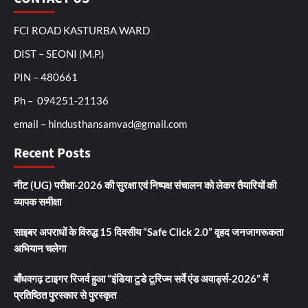
FCI ROAD KASTURBA WARD
DIST – SEONI (M.P.)
PIN – 480661
Ph – 094251-21136
email – hindusthansamvad@gmail.com
Recent Posts
नीट (UG) परीक्षा-2026 की सुरक्षा एवं निष्पक्ष संचालन को लेकर तैयारियों की
व्यापक समीक्षा
साइबर अपराधों के विरुद्ध 15 दिवसीय “Safe Click 2.0” वृहद जनजागरूकता
अभियान चलेगा
बाँधवगढ़ टाइगर रिजर्व हुआ “इंडिया टुडे टूरिज्म सर्वे एंड अवार्ड्स-2026” में
प्रतिष्ठित पुरस्कार से पुरस्कृत