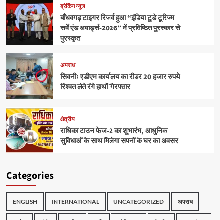
ब्रेकिंग न्यूज
बाँधवगढ़ टाइगर रिजर्व हुआ “इंडिया टुडे टूरिज्म
सर्वे एंड अवार्ड्स-2026” में प्रतिष्ठित पुरस्कार से
पुरस्कृत
अपराध
सिवनीः एडीएम कार्यालय का रीडर 20 हजार रुपये
रिश्वत लेते रंगे हाथों गिरफ्तार
क्षेत्रीय
राधिका टाउन फेज-2 का शुभारंभ, आधुनिक
सुविधाओं के साथ मिलेगा सपनों के घर का अवसर
Categories
ENGLISH
INTERNATIONAL
UNCATEGORIZED
अपराध