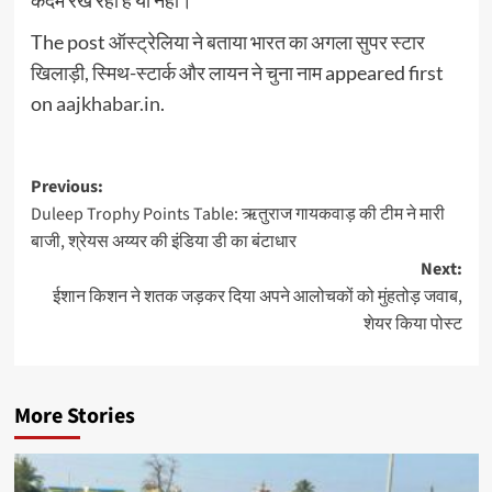
कदम रख रहा है या नहीं।
The post
ऑस्ट्रेलिया ने बताया भारत का अगला सुपर स्टार
खिलाड़ी, स्मिथ-स्टार्क और लायन ने चुना नाम
appeared first
on
aajkhabar.in
.
Post
Previous:
Duleep Trophy Points Table: ऋतुराज गायकवाड़ की टीम ने मारी
navigation
बाजी, श्रेयस अय्यर की इंडिया डी का बंटाधार
Next:
ईशान किशन ने शतक जड़कर दिया अपने आलोचकों को मुंहतोड़ जवाब,
शेयर किया पोस्ट
More Stories