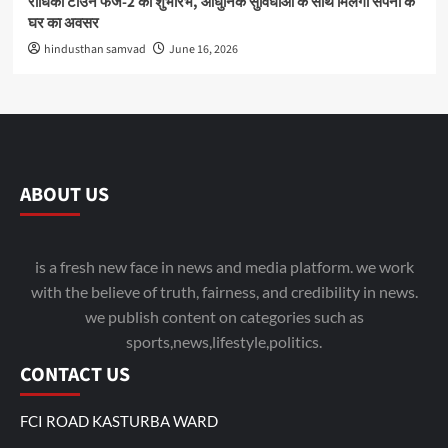
राधिका टाउन फेज-2 का शुभारंभ, आधुनिक सुविधाओं के साथ मिलेगा सपनों के
घर का अवसर
hindusthan samvad
June 16, 2026
ABOUT US
is a fresh new face in news and media platform. we work
with the believe of truth, fairness, and credibility in news.
we publish content on categories such as
sports,news,lifestyle,politics.
CONTACT US
FCI ROAD KASTURBA WARD