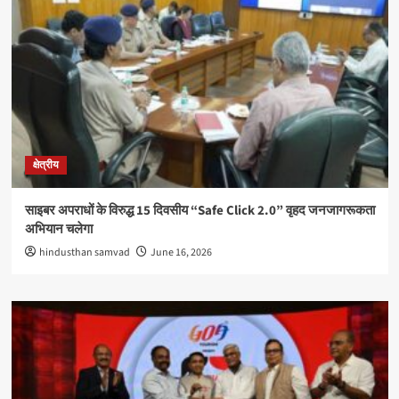
क्षेत्रीय
साइबर अपराधों के विरुद्ध 15 दिवसीय “Safe Click 2.0” वृहद जनजागरूकता
अभियान चलेगा
hindusthan samvad
June 16, 2026