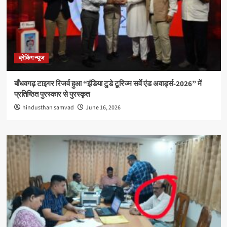
ब्रेकिंग न्यूज
बाँधवगढ़ टाइगर रिजर्व हुआ “इंडिया टुडे टूरिज्म सर्वे एंड अवार्ड्स-2026” में
प्रतिष्ठित पुरस्कार से पुरस्कृत
hindusthan samvad
June 16, 2026