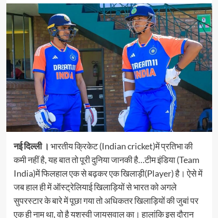
नई दिल्‍ली ।
भारतीय क्रिकेट (Indian cricket)में प्रतिभा की
कमी नहीं है, यह बात तो पूरी दुनिया जानकी है…टीम इंडिया (Team
India)में फिलहाल एक से बढ़कर एक खिलाड़ी(Player) है। ऐसे में
जब हाल ही में ऑस्ट्रेलियाई खिलाड़ियों से भारत को अगले
सुपरस्टार के बारे में पूछा गया तो अधिकतर खिलाड़ियों की जुबां पर
एक ही नाम था, वो है यशस्वी जायसवाल का। हालांकि इस दौरान