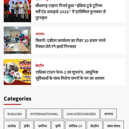
बाँधवगढ़ टाइगर रिजर्व हुआ “इंडिया टुडे टूरिज्म
सर्वे एंड अवार्ड्स-2026” में प्रतिष्ठित पुरस्कार से
पुरस्कृत
अपराध
सिवनीः एडीएम कार्यालय का रीडर 20 हजार रुपये
रिश्वत लेते रंगे हाथों गिरफ्तार
क्षेत्रीय
राधिका टाउन फेज-2 का शुभारंभ, आधुनिक
सुविधाओं के साथ मिलेगा सपनों के घर का अवसर
Categories
ENGLISH
INTERNATIONAL
UNCATEGORIZED
अपराध
आलेख
इंदौर
उमरिया
कृषि
कोविड-19
क्षेत्रीय
खास संवाद