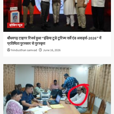
ब्रेकिंग न्यूज
बाँधवगढ़ टाइगर रिजर्व हुआ “इंडिया टुडे टूरिज्म सर्वे एंड अवार्ड्स-2026” में
प्रतिष्ठित पुरस्कार से पुरस्कृत
hindusthan samvad
June 16, 2026