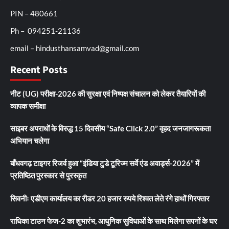
PIN – 480661
Ph – 094251-21136
email – hindusthansamvad@gmail.com
Recent Posts
नीट (UG) परीक्षा-2026 की सुरक्षा एवं निष्पक्ष संचालन को लेकर तैयारियों की
व्यापक समीक्षा
साइबर अपराधों के विरुद्ध 15 दिवसीय “Safe Click 2.0” वृहद जनजागरूकता
अभियान चलेगा
बाँधवगढ़ टाइगर रिजर्व हुआ “इंडिया टुडे टूरिज्म सर्वे एंड अवार्ड्स-2026” में
प्रतिष्ठित पुरस्कार से पुरस्कृत
सिवनीः एडीएम कार्यालय का रीडर 20 हजार रुपये रिश्वत लेते रंगे हाथों गिरफ्तार
राधिका टाउन फेज-2 का शुभारंभ, आधुनिक सुविधाओं के साथ मिलेगा सपनों के घर