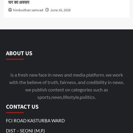
घर का अवसर
hindusthan samvad
June 16, 2026
ABOUT US
is a fresh new face in news and media platform. we work
with the believe of truth, fairness, and credibility in news.
we publish content on categories such as
sports,news,lifestyle,politics.
CONTACT US
FCI ROAD KASTURBA WARD
DIST – SEONI (M.P.)