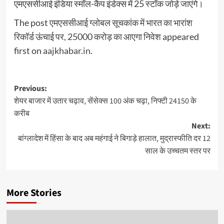
एमएससीआई इंडिया स्मॉल-कैप इंडेक्स में 25 स्टॉक जोड़े जाएंगे।
The post
एमएससीआई ग्लोबल सूचकांक में भारत का भारांश
रिकॉर्ड ऊंचाई पर, 25000 करोड़ का आएगा निवेश
appeared
first on
aajkhabar.in
.
Post
Previous:
शेयर बाजार में उतार चढ़ाव, सेंसेक्स 100 अंक चढ़ा, निफ्टी 24150 के
navigation
करीब
Next:
बांग्लादेश में हिंसा के बाद अब महंगाई ने बिगाड़े हालात, मुद्रास्फीति दर 12
साल के उच्चतम स्तर पर
More Stories