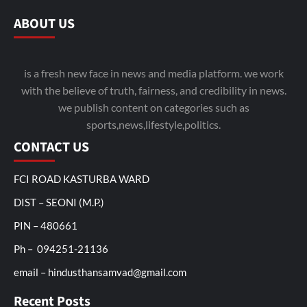
ABOUT US
is a fresh new face in news and media platform. we work
with the believe of truth, fairness, and credibility in news.
we publish content on categories such as
sports,news,lifestyle,politics.
CONTACT US
FCI ROAD KASTURBA WARD
DIST – SEONI (M.P.)
PIN – 480661
Ph – 094251-21136
email – hindusthansamvad@gmail.com
Recent Posts