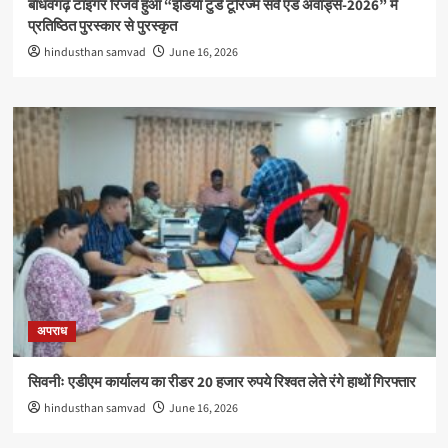
बाँधवगढ़ टाइगर रिजर्व हुआ “इंडिया टुडे टूरिज्म सर्वे एंड अवार्ड्स-2026” में
प्रतिष्ठित पुरस्कार से पुरस्कृत
hindusthan samvad
June 16, 2026
अपराध
सिवनीः एडीएम कार्यालय का रीडर 20 हजार रुपये रिश्वत लेते रंगे हाथों गिरफ्तार
hindusthan samvad
June 16, 2026