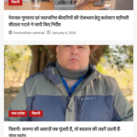
सिवनी
पेयजल गुणवत्ता एवं जलजनित बीमारियों की रोकथाम हेतु कलेक्टर श्रीमती
शीतला पटले ने जारी किए निर्देश
hindusthan samvad
January 4, 2026
मध्य प्रदेश
सिवनी
सिवनीः करुणा की आवाज़ें जब गूंजती हैं, तो बदलाव की लहरें उठती हैं-
गंगन नारंग