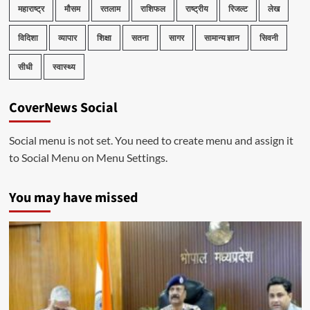
महाराष्ट्र
मौसम
रतलाम
राशिफल
राष्ट्रीय
रिजल्ट
लेख
विदिशा
व्यापार
शिक्षा
सतना
सागर
सामान्य ज्ञान
सिवनी
सीधी
स्वास्थ्य
CoverNews Social
Social menu is not set. You need to create menu and assign it
to Social Menu on Menu Settings.
You may have missed