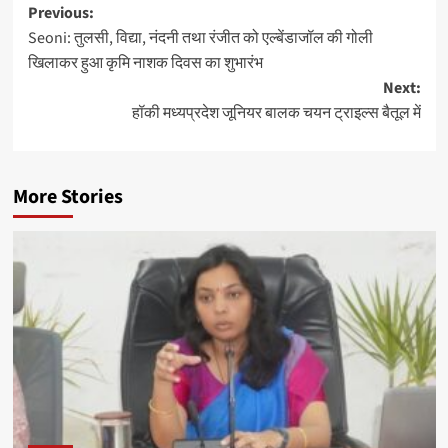
Post
Previous:
Seoni: तुलसी, विद्या, नंदनी तथा रंजीत को एल्बेंडाजॉल की गोली
navigation
खिलाकर हुआ कृमि नाशक दिवस का शुभारंभ
Next:
हॉकी मध्यप्रदेश जूनियर बालक चयन ट्राइल्स बैतूल में
More Stories