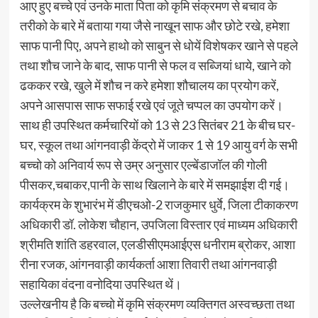
आए हुए बच्चे एवं उनके माता पिता को कृमि संक्रमण से बचाव के
तरीको के बारे में बताया गया जैसे नाखून साफ और छोटे रखे, हमेशा
साफ पानी पिए, अपने हाथो को साबुन से धोयें विशेषकर खाने से पहले
तथा शौच जाने के बाद, साफ पानी से फल व सब्जियां धाये, खाने को
ढककर रखे, खुले में शौच न करे हमेशा शौचालय का प्रयोग करें,
अपने आसपास साफ सफाई रखे एवं जूते चप्पल का उपयोग करें।
साथ ही उपस्थित कर्मचारियों को 13 से 23 सितंबर 21 के बीच घर-
घर, स्कूल तथा आंगनवाड़ी केंद्रो में जाकर 1 से 19 आयु वर्ग के सभी
बच्चो को अनिवार्य रूप से उम्र अनुसार एल्बेंडाजॉल की गोली
पीसकर,चबाकर,पानी के साथ खिलाने के बारे में समझाईश दी गई।
कार्यक्रम के शुभारंभ में डीएचओ-2 राजकुमार धुर्वे, जिला टीकाकरण
अधिकारी डॉ. लोकेश चौहान, उपजिला विस्तार एवं माध्यम अधिकारी
श्रीमति शांति डहरवाल, एलडीसीएमआईएस धनीराम ब्रोकर, आशा
रीना रजक, आंगनवाड़ी कार्यकर्ता आशा तिवारी तथा आंगनवाड़ी
सहायिका वंदना वनोदिया उपस्थित थें।
उल्लेखनीय है कि बच्चो में कृमि संक्रमण व्यक्तिगत अस्वच्छता तथा