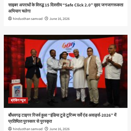
साइबर अपराधों के विरुद्ध 15 दिवसीय “Safe Click 2.0” वृहद जनजागरूकता
अभियान चलेगा
hindusthan samvad
June 16, 2026
ब्रेकिंग न्यूज
बाँधवगढ़ टाइगर रिजर्व हुआ “इंडिया टुडे टूरिज्म सर्वे एंड अवार्ड्स-2026” में
प्रतिष्ठित पुरस्कार से पुरस्कृत
hindusthan samvad
June 16, 2026