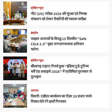
ब्रेकिंग न्यूज
नीट (UG) परीक्षा-2026 की सुरक्षा एवं निष्पक्ष
संचालन को लेकर तैयारियों की व्यापक समीक्षा
क्षेत्रीय
साइबर अपराधों के विरुद्ध 15 दिवसीय “Safe
Click 2.0” वृहद जनजागरूकता अभियान
चलेगा
ब्रेकिंग न्यूज
बाँधवगढ़ टाइगर रिजर्व हुआ “इंडिया टुडे टूरिज्म
सर्वे एंड अवार्ड्स-2026” में प्रतिष्ठित पुरस्कार से
पुरस्कृत
अपराध
सिवनीः एडीएम कार्यालय का रीडर 20 हजार रुपये
रिश्वत लेते रंगे हाथों गिरफ्तार