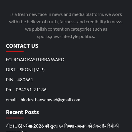
is a fresh new face in news and media platform. we work
with the believe of truth, fairness, and credibility in news.
we publish content on categories such as
sports,news,lifestyle,politics.
CONTACT US
FCI ROAD KASTURBA WARD
DIST – SEONI (M.P.)
PIN – 480661
Ph – 094251-21136
email – hindusthansamvad@gmail.com
Recent Posts
नीट (UG) परीक्षा-2026 की सुरक्षा एवं निष्पक्ष संचालन को लेकर तैयारियों की