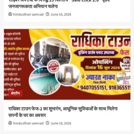
साइबर अपराधों के विरुद्ध 15 दिवसीय “Safe Click 2.0” वृहद
जनजागरूकता अभियान चलेगा
hindusthan samvad
June 16, 2026
क्षेत्रीय
राधिका टाउन फेज-2 का शुभारंभ, आधुनिक सुविधाओं के साथ मिलेगा
सपनों के घर का अवसर
hindusthan samvad
June 16, 2026