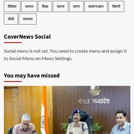
विदिशा
व्यापार
शिक्षा
सतना
सागर
सामान्य ज्ञान
सिवनी
सीधी
स्वास्थ्य
CoverNews Social
Social menu is not set. You need to create menu and assign it
to Social Menu on Menu Settings.
You may have missed