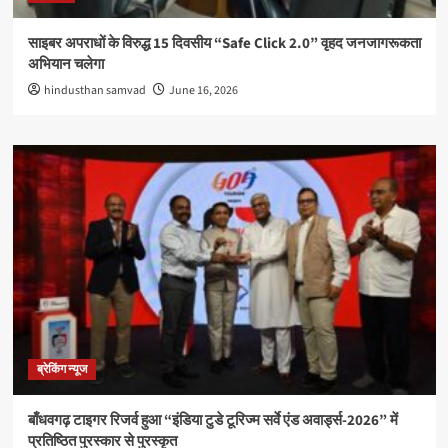
साइबर अपराधों के विरुद्ध 15 दिवसीय “Safe Click 2.0” वृहद जनजागरूकता
अभियान चलेगा
hindusthan samvad
June 16, 2026
ब्रेकिंग न्यूज
बाँधवगढ़ टाइगर रिजर्व हुआ “इंडिया टुडे टूरिज्म सर्वे एंड अवार्ड्स-2026” में
प्रतिष्ठित पुरस्कार से पुरस्कृत