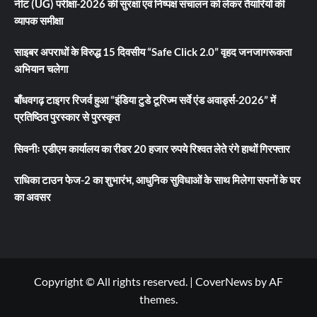
नीट (UG) परीक्षा-2026 की सुरक्षा एवं निष्पक्ष संचालन को लेकर तैयारियों की
व्यापक समीक्षा
साइबर अपराधों के विरुद्ध 15 दिवसीय “Safe Click 2.0” वृहद जनजागरूकता
अभियान चलेगा
बाँधवगढ़ टाइगर रिजर्व हुआ “इंडिया टुडे टूरिज्म सर्वे एंड अवार्ड्स-2026” में
प्रतिष्ठित पुरस्कार से पुरस्कृत
सिवनीः एडीएम कार्यालय का रीडर 20 हजार रुपये रिश्वत लेते रंगे हाथों गिरफ्तार
राधिका टाउन फेज-2 का शुभारंभ, आधुनिक सुविधाओं के साथ मिलेगा सपनों के घर
का अवसर
Copyright © All rights reserved.
|
CoverNews
by AF
themes.