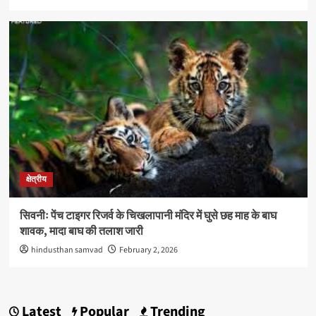
क्षेत्रीय
सिवनीः पेंच टाइगर रिजर्व के चिखलापानी मंदिर में घुसे छह माह के बाघ
शावक, मादा बाघ की तलाश जारी
hindusthan samvad
February 2, 2026
Latest
Popular
Trending