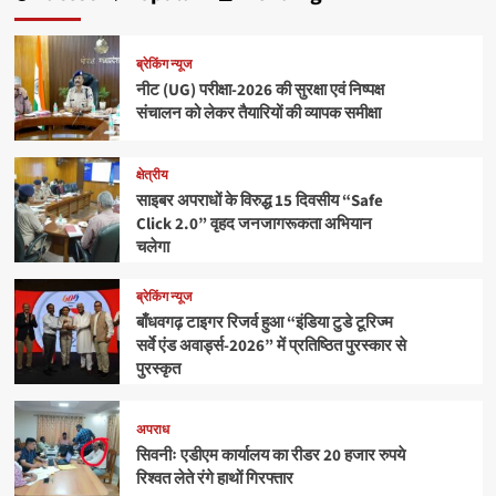
ब्रेकिंग न्यूज
नीट (UG) परीक्षा-2026 की सुरक्षा एवं निष्पक्ष
संचालन को लेकर तैयारियों की व्यापक समीक्षा
क्षेत्रीय
साइबर अपराधों के विरुद्ध 15 दिवसीय “Safe
Click 2.0” वृहद जनजागरूकता अभियान
चलेगा
ब्रेकिंग न्यूज
बाँधवगढ़ टाइगर रिजर्व हुआ “इंडिया टुडे टूरिज्म
सर्वे एंड अवार्ड्स-2026” में प्रतिष्ठित पुरस्कार से
पुरस्कृत
अपराध
सिवनीः एडीएम कार्यालय का रीडर 20 हजार रुपये
रिश्वत लेते रंगे हाथों गिरफ्तार