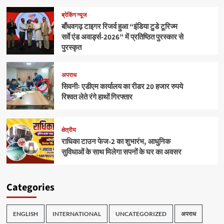
ब्रेकिंग न्यूज
बाँधवगढ़ टाइगर रिजर्व हुआ “इंडिया टुडे टूरिज्म
सर्वे एंड अवार्ड्स-2026” में प्रतिष्ठित पुरस्कार से
पुरस्कृत
अपराध
सिवनीः एडीएम कार्यालय का रीडर 20 हजार रुपये
रिश्वत लेते रंगे हाथों गिरफ्तार
क्षेत्रीय
राधिका टाउन फेज-2 का शुभारंभ, आधुनिक
सुविधाओं के साथ मिलेगा सपनों के घर का अवसर
Categories
ENGLISH
INTERNATIONAL
UNCATEGORIZED
अपराध