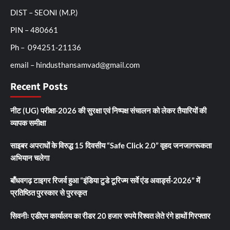
DIST – SEONI (M.P.)
PIN – 480661
Ph – 094251-21136
email – hindusthansamvad@gmail.com
Recent Posts
नीट (UG) परीक्षा-2026 की सुरक्षा एवं निष्पक्ष संचालन को लेकर तैयारियों की
व्यापक समीक्षा
साइबर अपराधों के विरुद्ध 15 दिवसीय “Safe Click 2.0” वृहद जनजागरूकता
अभियान चलेगा
बाँधवगढ़ टाइगर रिजर्व हुआ “इंडिया टुडे टूरिज्म सर्वे एंड अवार्ड्स-2026” में
प्रतिष्ठित पुरस्कार से पुरस्कृत
सिवनीः एडीएम कार्यालय का रीडर 20 हजार रुपये रिश्वत लेते रंगे हाथों गिरफ्तार