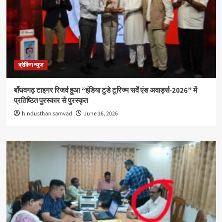
ब्रेकिंग न्यूज
बाँधवगढ़ टाइगर रिजर्व हुआ “इंडिया टुडे टूरिज्म सर्वे एंड अवार्ड्स-2026” में
प्रतिष्ठित पुरस्कार से पुरस्कृत
hindusthan samvad
June 16, 2026