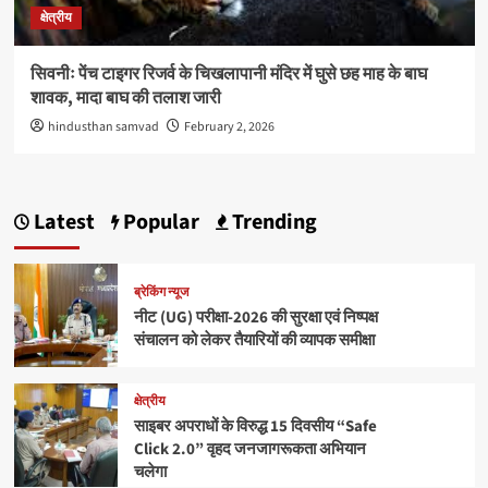
क्षेत्रीय
सिवनीः पेंच टाइगर रिजर्व के चिखलापानी मंदिर में घुसे छह माह के बाघ
शावक, मादा बाघ की तलाश जारी
hindusthan samvad
February 2, 2026
Latest
Popular
Trending
ब्रेकिंग न्यूज
नीट (UG) परीक्षा-2026 की सुरक्षा एवं निष्पक्ष
संचालन को लेकर तैयारियों की व्यापक समीक्षा
क्षेत्रीय
साइबर अपराधों के विरुद्ध 15 दिवसीय “Safe
Click 2.0” वृहद जनजागरूकता अभियान
चलेगा