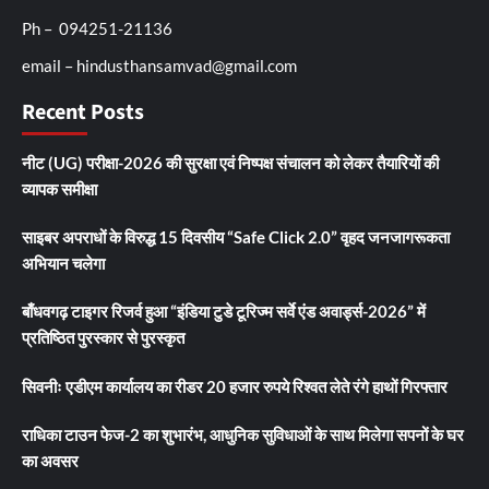
Ph – 094251-21136
email – hindusthansamvad@gmail.com
Recent Posts
नीट (UG) परीक्षा-2026 की सुरक्षा एवं निष्पक्ष संचालन को लेकर तैयारियों की
व्यापक समीक्षा
साइबर अपराधों के विरुद्ध 15 दिवसीय “Safe Click 2.0” वृहद जनजागरूकता
अभियान चलेगा
बाँधवगढ़ टाइगर रिजर्व हुआ “इंडिया टुडे टूरिज्म सर्वे एंड अवार्ड्स-2026” में
प्रतिष्ठित पुरस्कार से पुरस्कृत
सिवनीः एडीएम कार्यालय का रीडर 20 हजार रुपये रिश्वत लेते रंगे हाथों गिरफ्तार
राधिका टाउन फेज-2 का शुभारंभ, आधुनिक सुविधाओं के साथ मिलेगा सपनों के घर
का अवसर