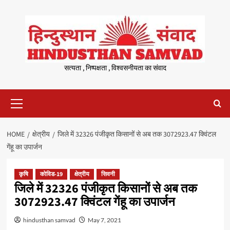
Skip
to
content
सत्यता , निष्पक्षता , विश्वसनीयता का संवाद
Primary
Menu
HOME
क्षेत्रीय
जिले में 32326 पंजीकृत किसानों से अब तक 3072923.47 क्विंटल
गेंहू का उपार्जन
कृषि
कोविड-19
क्षेत्रीय
सिवनी
जिले में 32326 पंजीकृत किसानों से अब तक
3072923.47 क्विंटल गेंहू का उपार्जन
hindusthan samvad
May 7, 2021