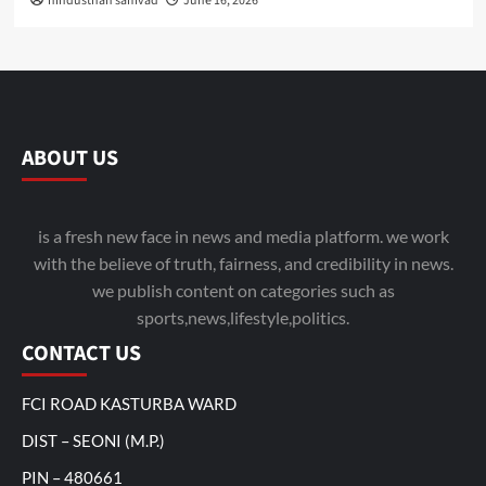
hindusthan samvad
June 16, 2026
ABOUT US
is a fresh new face in news and media platform. we work
with the believe of truth, fairness, and credibility in news.
we publish content on categories such as
sports,news,lifestyle,politics.
CONTACT US
FCI ROAD KASTURBA WARD
DIST – SEONI (M.P.)
PIN – 480661