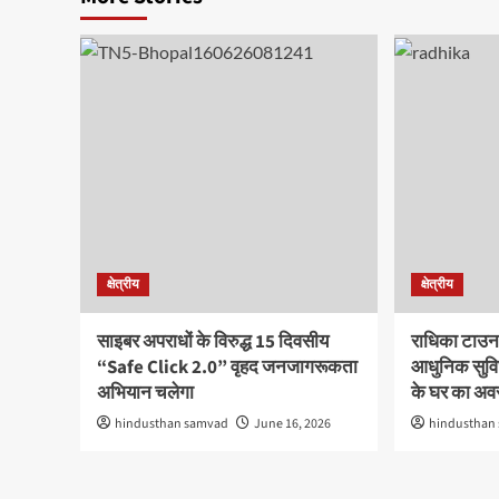
क्षेत्रीय
क्षेत्रीय
साइबर अपराधों के विरुद्ध 15 दिवसीय
राधिका टाउन
“Safe Click 2.0” वृहद जनजागरूकता
आधुनिक सुविध
अभियान चलेगा
के घर का अ
hindusthan samvad
June 16, 2026
hindusthan