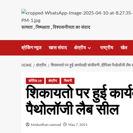
Skip
to
content
सत्यता , निष्पक्षता , विश्वसनीयता का संवाद
ब्रेकिंग न्यूज
खास संवाद
क्षेत्रीय
राष्ट्रीय
खेल
HOME
क्षेत्रीय
शिकायतो पर हुई कार्यवाही संजीवनी ,दीपिका पैथोलॉजी लैब
कोविड-19
क्षेत्रीय
सिवनी
शिकायतो पर हुई कार्
पैथोलॉजी लैब सील
hindusthan samvad
May 7, 2021