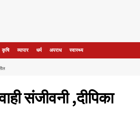
कृषि
व्यापार
धर्म
अपराध
स्वास्थ्य
 सील
यवाही संजीवनी ,दीपिका