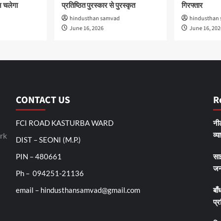
 चलेगा
प्रतिष्ठित पुरस्कार से पुरस्कृत
गिरफ्तार
hindusthan samvad
hindusthan
June 16, 2026
June 16, 202
CONTACT US
R
FCI ROAD KASTURBA WARD
नीट
व्य
rk
DIST – SEONI (M.P.)
PIN – 480661
सा
जन
Ph – 094251-21136
email – hindusthansamvad@gmail.com
बाँ
प्र