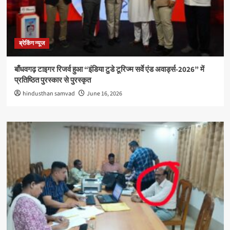
ब्रेकिंग न्यूज
बाँधवगढ़ टाइगर रिजर्व हुआ “इंडिया टुडे टूरिज्म सर्वे एंड अवार्ड्स-2026” में
प्रतिष्ठित पुरस्कार से पुरस्कृत
hindusthan samvad
June 16, 2026