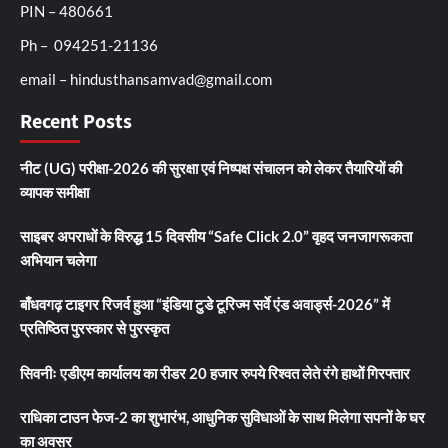
PIN – 480661
Ph – 094251-21136
email – hindusthansamvad@gmail.com
Recent Posts
नीट (UG) परीक्षा-2026 की सुरक्षा एवं निष्पक्ष संचालन को लेकर तैयारियों की
व्यापक समीक्षा
साइबर अपराधों के विरुद्ध 15 दिवसीय “Safe Click 2.0” वृहद जनजागरूकता
अभियान चलेगा
बाँधवगढ़ टाइगर रिजर्व हुआ “इंडिया टुडे टूरिज्म सर्वे एंड अवार्ड्स-2026” में
प्रतिष्ठित पुरस्कार से पुरस्कृत
सिवनीः एडीएम कार्यालय का रीडर 20 हजार रुपये रिश्वत लेते रंगे हाथों गिरफ्तार
राधिका टाउन फेज-2 का शुभारंभ, आधुनिक सुविधाओं के साथ मिलेगा सपनों के घर
का अवसर