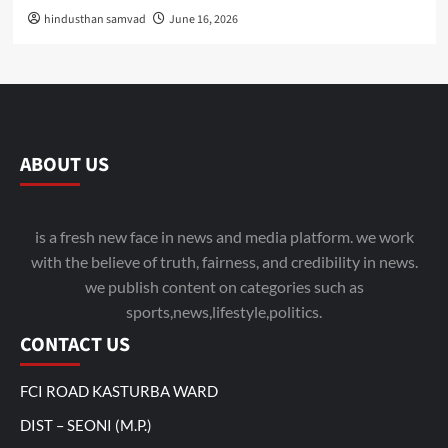
hindusthan samvad
June 16, 2026
ABOUT US
is a fresh new face in news and media platform. we work
with the believe of truth, fairness, and credibility in news.
we publish content on categories such as
sports,news,lifestyle,politics.
CONTACT US
FCI ROAD KASTURBA WARD
DIST – SEONI (M.P.)