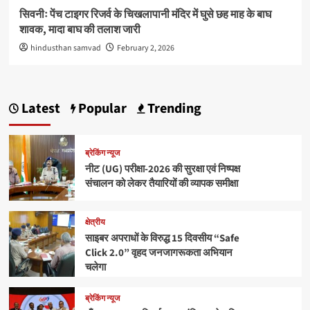
सिवनीः पेंच टाइगर रिजर्व के चिखलापानी मंदिर में घुसे छह माह के बाघ
शावक, मादा बाघ की तलाश जारी
hindusthan samvad
February 2, 2026
Latest
Popular
Trending
ब्रेकिंग न्यूज
नीट (UG) परीक्षा-2026 की सुरक्षा एवं निष्पक्ष
संचालन को लेकर तैयारियों की व्यापक समीक्षा
क्षेत्रीय
साइबर अपराधों के विरुद्ध 15 दिवसीय “Safe
Click 2.0” वृहद जनजागरूकता अभियान
चलेगा
ब्रेकिंग न्यूज