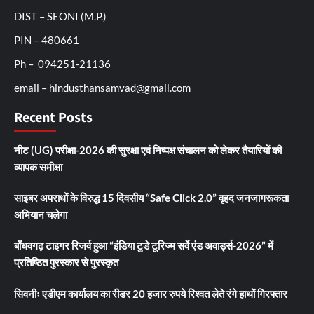
DIST – SEONI (M.P.)
PIN – 480661
Ph – 094251-21136
email – hindusthansamvad@gmail.com
Recent Posts
नीट (UG) परीक्षा-2026 की सुरक्षा एवं निष्पक्ष संचालन को लेकर तैयारियों की
व्यापक समीक्षा
साइबर अपराधों के विरुद्ध 15 दिवसीय “Safe Click 2.0” वृहद जनजागरूकता
अभियान चलेगा
बाँधवगढ़ टाइगर रिजर्व हुआ “इंडिया टुडे टूरिज्म सर्वे एंड अवार्ड्स-2026” में
प्रतिष्ठित पुरस्कार से पुरस्कृत
सिवनीः एडीएम कार्यालय का रीडर 20 हजार रुपये रिश्वत लेते रंगे हाथों गिरफ्तार