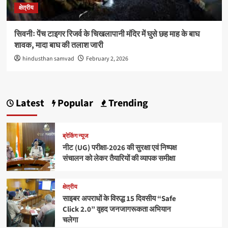
क्षेत्रीय
सिवनीः पेंच टाइगर रिजर्व के चिखलापानी मंदिर में घुसे छह माह के बाघ
शावक, मादा बाघ की तलाश जारी
hindusthan samvad
February 2, 2026
Latest
Popular
Trending
ब्रेकिंग न्यूज
नीट (UG) परीक्षा-2026 की सुरक्षा एवं निष्पक्ष
संचालन को लेकर तैयारियों की व्यापक समीक्षा
क्षेत्रीय
साइबर अपराधों के विरुद्ध 15 दिवसीय “Safe
Click 2.0” वृहद जनजागरूकता अभियान
चलेगा