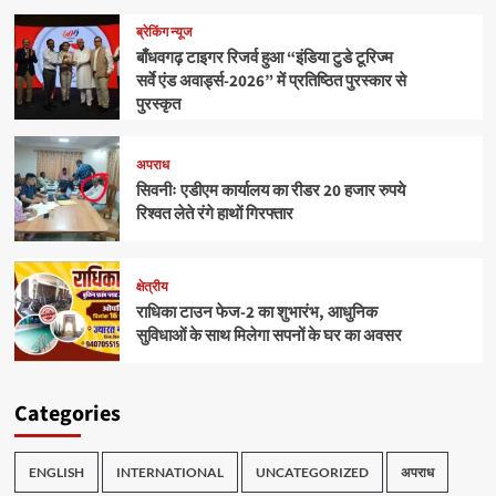
ब्रेकिंग न्यूज
बाँधवगढ़ टाइगर रिजर्व हुआ “इंडिया टुडे टूरिज्म
सर्वे एंड अवार्ड्स-2026” में प्रतिष्ठित पुरस्कार से
पुरस्कृत
अपराध
सिवनीः एडीएम कार्यालय का रीडर 20 हजार रुपये
रिश्वत लेते रंगे हाथों गिरफ्तार
क्षेत्रीय
राधिका टाउन फेज-2 का शुभारंभ, आधुनिक
सुविधाओं के साथ मिलेगा सपनों के घर का अवसर
Categories
ENGLISH
INTERNATIONAL
UNCATEGORIZED
अपराध