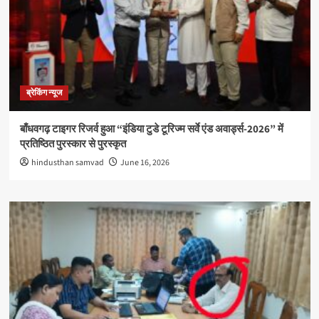
ब्रेकिंग न्यूज
बाँधवगढ़ टाइगर रिजर्व हुआ “इंडिया टुडे टूरिज्म सर्वे एंड अवार्ड्स-2026” में
प्रतिष्ठित पुरस्कार से पुरस्कृत
hindusthan samvad
June 16, 2026