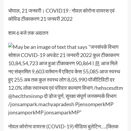
भोपाल, 21 जनवरी। COVID19 : नोवल कोरोना वायरस एवं
कोविड टीकाकरण 21 जनवरी 2022
शाम 6 बजे तक अद्यतन
नोवल कोरोना वायरस (COVID-19) मीडिया बुलेटिन….(क्लिक