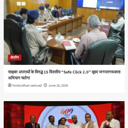
क्षेत्रीय
साइबर अपराधों के विरुद्ध 15 दिवसीय “Safe Click 2.0” वृहद जनजागरूकता
अभियान चलेगा
hindusthan samvad
June 16, 2026