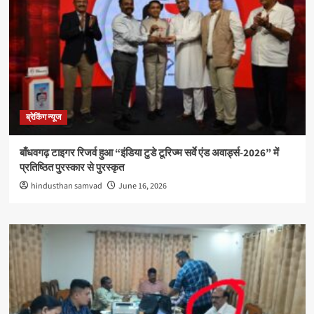
ब्रेकिंग न्यूज
बाँधवगढ़ टाइगर रिजर्व हुआ “इंडिया टुडे टूरिज्म सर्वे एंड अवार्ड्स-2026” में
प्रतिष्ठित पुरस्कार से पुरस्कृत
hindusthan samvad
June 16, 2026