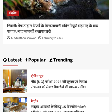
क्षेत्रीय
सिवनीः पेंच टाइगर रिजर्व के चिखलापानी मंदिर में घुसे छह माह के बाघ
शावक, मादा बाघ की तलाश जारी
hindusthan samvad
February 2, 2026
Latest
Popular
Trending
ब्रेकिंग न्यूज
नीट (UG) परीक्षा-2026 की सुरक्षा एवं निष्पक्ष
संचालन को लेकर तैयारियों की व्यापक समीक्षा
क्षेत्रीय
साइबर अपराधों के विरुद्ध 15 दिवसीय “Safe