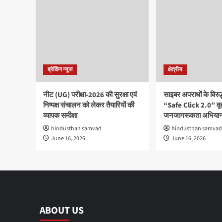
ब्रेकिंग न्यूज
क्षेत्रीय
नीट (UG) परीक्षा-2026 की सुरक्षा एवं
साइबर अपराधों के विरु
निष्पक्ष संचालन को लेकर तैयारियों की
“Safe Click 2.0” वृ
व्यापक समीक्षा
जनजागरूकता अभियान
hindusthan samvad
hindusthan samvad
June 16, 2026
June 16, 2026
ABOUT US