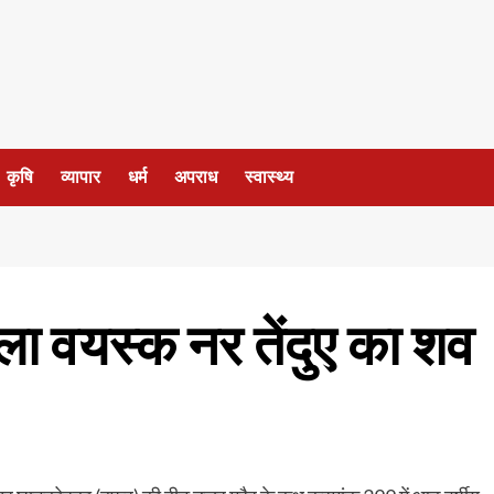
कृषि
व्यापार
धर्म
अपराध
स्वास्थ्य
 मिला वयस्क नर तेंदुए का शव