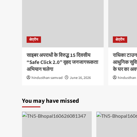
क्षेत्रीय
क्षेत्रीय
साइबर अपराधों के विरुद्ध 15 दिवसीय
राधिका टाउन
“Safe Click 2.0” वृहद जनजागरूकता
आधुनिक सुविध
अभियान चलेगा
के घर का अ
hindusthan samvad
June 16, 2026
hindusthan
You may have missed