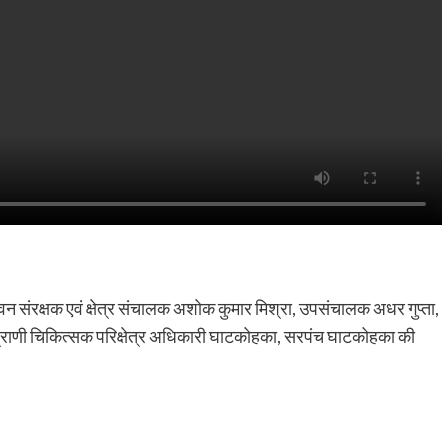
य वन संरक्षक एवं क्षेत्र संचालक अशोक कुमार मिश्रा, उपसंचालक अधर गुप्ता,
यप्राणी चिकित्सक परिक्षेत्र अधिकारी घाटकोहका, सरपंच घाटकोहका की