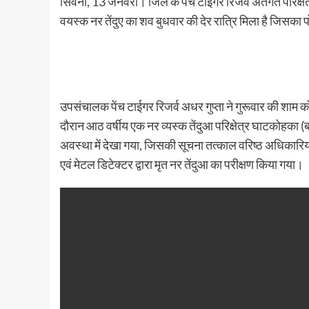
सिवनी, 13 जनवरी। जिले के पेंच टाईगर रिजर्व अंतर्गत परिक्षे
वयस्क नर तेंदुए का शव बुधवार की देर रात्रि मिला है जिसका प
उपसंचालक पेंच टाईगर रिजर्व अधर गुप्ता ने गुरूवार की शाम को
दौरान आठ वर्षीय एक नर व्यस्क तेंदुआ परिक्षेत्र घाटकोहका (बफ
अवस्था में देखा गया, जिसकी सूचना तत्काल वरिष्ठ अधिकारियो
एवं मेटल डिटेक्टर द्वारा मृत नर तेंदुआ का परीक्षण किया गया।