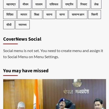
महाराष्ट्र
मौसम
रतलाम
राशिफल
राष्ट्रीय
रिजल्ट
लेख
विदिशा
व्यापार
शिक्षा
सतना
सागर
सामान्य ज्ञान
सिवनी
सीधी
स्वास्थ्य
CoverNews Social
Social menu is not set. You need to create menu and assign it
to Social Menu on Menu Settings.
You may have missed