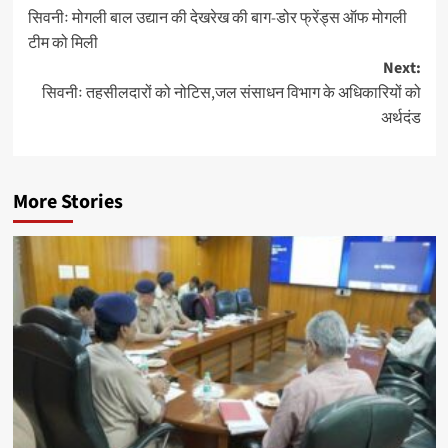
सिवनीः मोगली बाल उद्यान की देखरेख की बाग-डोर फ्रेंड्स ऑफ मोगली
navigation
टीम को मिली
Next:
सिवनीः तहसीलदारों को नोटिस,जल संसाधन विभाग के अधिकारियों को
अर्थदंड
More Stories