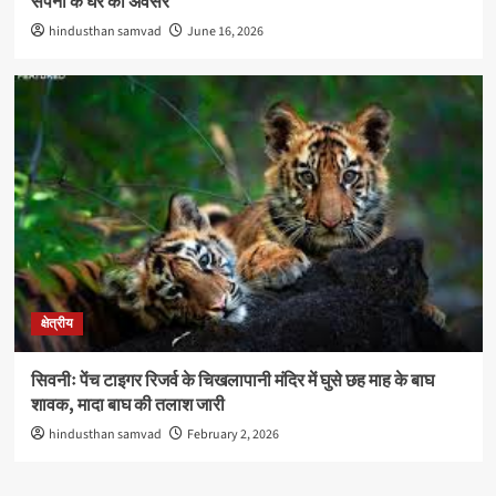
सपनों के घर का अवसर
hindusthan samvad
June 16, 2026
क्षेत्रीय
सिवनीः पेंच टाइगर रिजर्व के चिखलापानी मंदिर में घुसे छह माह के बाघ
शावक, मादा बाघ की तलाश जारी
hindusthan samvad
February 2, 2026