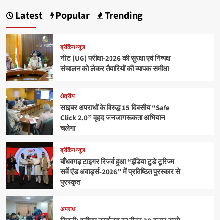
Latest
Popular
Trending
ब्रेकिंग न्यूज
नीट (UG) परीक्षा-2026 की सुरक्षा एवं निष्पक्ष
संचालन को लेकर तैयारियों की व्यापक समीक्षा
क्षेत्रीय
साइबर अपराधों के विरुद्ध 15 दिवसीय “Safe
Click 2.0” वृहद जनजागरूकता अभियान
चलेगा
ब्रेकिंग न्यूज
बाँधवगढ़ टाइगर रिजर्व हुआ “इंडिया टुडे टूरिज्म
सर्वे एंड अवार्ड्स-2026” में प्रतिष्ठित पुरस्कार से
पुरस्कृत
अपराध