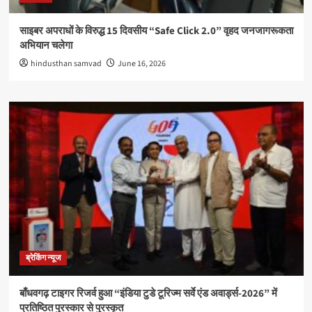
साइबर अपराधों के विरुद्ध 15 दिवसीय “Safe Click 2.0” वृहद जनजागरूकता
अभियान चलेगा
hindusthan samvad
June 16, 2026
ब्रेकिंग न्यूज
बाँधवगढ़ टाइगर रिजर्व हुआ “इंडिया टुडे टूरिज्म सर्वे एंड अवार्ड्स-2026” में
प्रतिष्ठित पुरस्कार से पुरस्कृत