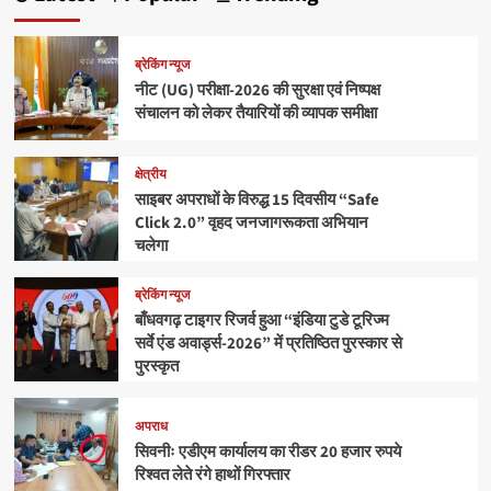
ब्रेकिंग न्यूज
नीट (UG) परीक्षा-2026 की सुरक्षा एवं निष्पक्ष
संचालन को लेकर तैयारियों की व्यापक समीक्षा
क्षेत्रीय
साइबर अपराधों के विरुद्ध 15 दिवसीय “Safe
Click 2.0” वृहद जनजागरूकता अभियान
चलेगा
ब्रेकिंग न्यूज
बाँधवगढ़ टाइगर रिजर्व हुआ “इंडिया टुडे टूरिज्म
सर्वे एंड अवार्ड्स-2026” में प्रतिष्ठित पुरस्कार से
पुरस्कृत
अपराध
सिवनीः एडीएम कार्यालय का रीडर 20 हजार रुपये
रिश्वत लेते रंगे हाथों गिरफ्तार