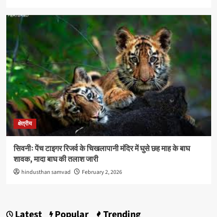
क्षेत्रीय
सिवनीः पेंच टाइगर रिजर्व के चिखलापानी मंदिर में घुसे छह माह के बाघ
शावक, मादा बाघ की तलाश जारी
hindusthan samvad
February 2, 2026
Latest
Popular
Trending