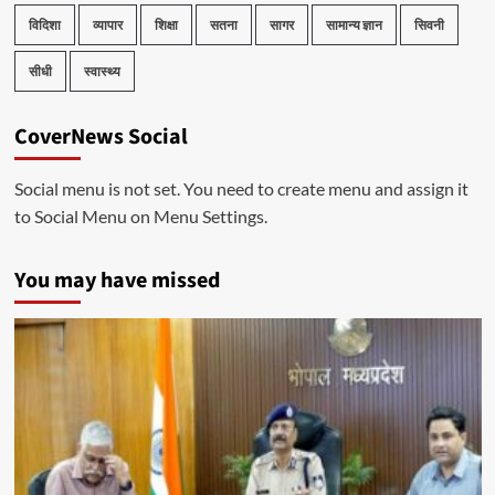
विदिशा
व्यापार
शिक्षा
सतना
सागर
सामान्य ज्ञान
सिवनी
सीधी
स्वास्थ्य
CoverNews Social
Social menu is not set. You need to create menu and assign it
to Social Menu on Menu Settings.
You may have missed