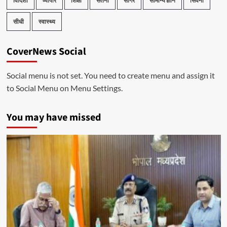
विदिशा
व्यापार
शिक्षा
सतना
सागर
सामान्य ज्ञान
सिवनी
सीधी
स्वास्थ्य
CoverNews Social
Social menu is not set. You need to create menu and assign it
to Social Menu on Menu Settings.
You may have missed