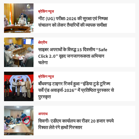
ब्रेकिंग न्यूज
नीट (UG) परीक्षा-2026 की सुरक्षा एवं निष्पक्ष
संचालन को लेकर तैयारियों की व्यापक समीक्षा
क्षेत्रीय
साइबर अपराधों के विरुद्ध 15 दिवसीय “Safe
Click 2.0” वृहद जनजागरूकता अभियान
चलेगा
ब्रेकिंग न्यूज
बाँधवगढ़ टाइगर रिजर्व हुआ “इंडिया टुडे टूरिज्म
सर्वे एंड अवार्ड्स-2026” में प्रतिष्ठित पुरस्कार से
पुरस्कृत
अपराध
सिवनीः एडीएम कार्यालय का रीडर 20 हजार रुपये
रिश्वत लेते रंगे हाथों गिरफ्तार