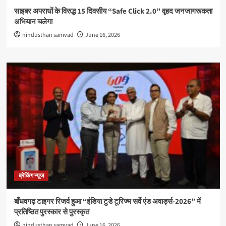
साइबर अपराधों के विरुद्ध 15 दिवसीय “Safe Click 2.0” वृहद जनजागरूकता
अभियान चलेगा
hindusthan samvad
June 16, 2026
ब्रेकिंग न्यूज
बाँधवगढ़ टाइगर रिजर्व हुआ “इंडिया टुडे टूरिज्म सर्वे एंड अवार्ड्स-2026” में
प्रतिष्ठित पुरस्कार से पुरस्कृत
hindusthan samvad
June 16, 2026