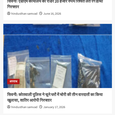
सिवनीः एडीएम कार्यालय का रीडर 20 हजार रुपये रिश्वत लेते रंगे हाथों
गिरफ्तार
hindusthan samvad
June 16, 2026
अपराध
सिवनी: कोतवाली पुलिस ने सूने घरों में चोरी की तीन वारदातों का किया
खुलासा, शातिर आरोपी गिरफ्तार
hindusthan samvad
January 17, 2026