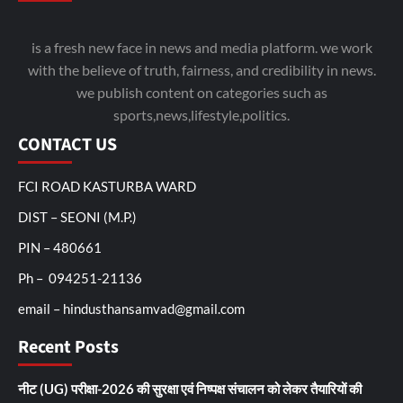
is a fresh new face in news and media platform. we work
with the believe of truth, fairness, and credibility in news.
we publish content on categories such as
sports,news,lifestyle,politics.
CONTACT US
FCI ROAD KASTURBA WARD
DIST – SEONI (M.P.)
PIN – 480661
Ph – 094251-21136
email – hindusthansamvad@gmail.com
Recent Posts
नीट (UG) परीक्षा-2026 की सुरक्षा एवं निष्पक्ष संचालन को लेकर तैयारियों की