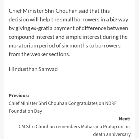
Chief Minister Shri Chouhan said that this
decision will help the small borrowers in a big way
by giving ex-gratia payment of difference between
compound interest and simple interest during the
moratorium period of six months to borrowers
from the weaker sections.
Hindusthan Samvad
Post
Previous:
Chief Minister Shri Chouhan Congratulates on NDRF
navigation
Foundation Day
Next:
CM Shri Chouhan remembers Maharana Pratap on his
death anniversary