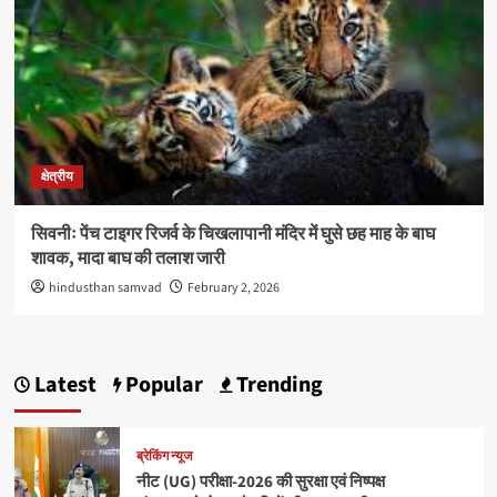
क्षेत्रीय
सिवनीः पेंच टाइगर रिजर्व के चिखलापानी मंदिर में घुसे छह माह के बाघ
शावक, मादा बाघ की तलाश जारी
hindusthan samvad
February 2, 2026
Latest
Popular
Trending
ब्रेकिंग न्यूज
नीट (UG) परीक्षा-2026 की सुरक्षा एवं निष्पक्ष