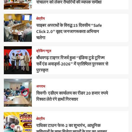
संचालन को लेकर तैयारियों की व्यापक समीक्षा
क्षेत्रीय
साइबर अपराधों के विरुद्ध 15 दिवसीय “Safe
Click 2.0” वृहद जनजागरूकता अभियान
चलेगा
ब्रेकिंग न्यूज
बाँधवगढ़ टाइगर रिजर्व हुआ “इंडिया टुडे टूरिज्म
सर्वे एंड अवार्ड्स-2026” में प्रतिष्ठित पुरस्कार से
पुरस्कृत
अपराध
सिवनीः एडीएम कार्यालय का रीडर 20 हजार रुपये
रिश्वत लेते रंगे हाथों गिरफ्तार
क्षेत्रीय
राधिका टाउन फेज-2 का शुभारंभ, आधुनिक
सुविधाओं के साथ मिलेगा सपनों के घर का अवसर