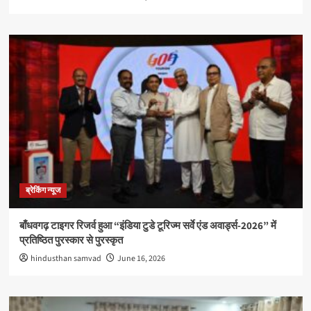
ब्रेकिंग न्यूज
बाँधवगढ़ टाइगर रिजर्व हुआ “इंडिया टुडे टूरिज्म सर्वे एंड अवार्ड्स-2026” में
प्रतिष्ठित पुरस्कार से पुरस्कृत
hindusthan samvad
June 16, 2026