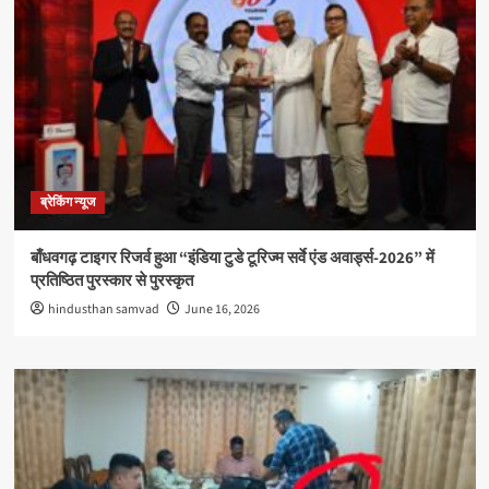
ब्रेकिंग न्यूज
बाँधवगढ़ टाइगर रिजर्व हुआ “इंडिया टुडे टूरिज्म सर्वे एंड अवार्ड्स-2026” में
प्रतिष्ठित पुरस्कार से पुरस्कृत
hindusthan samvad
June 16, 2026