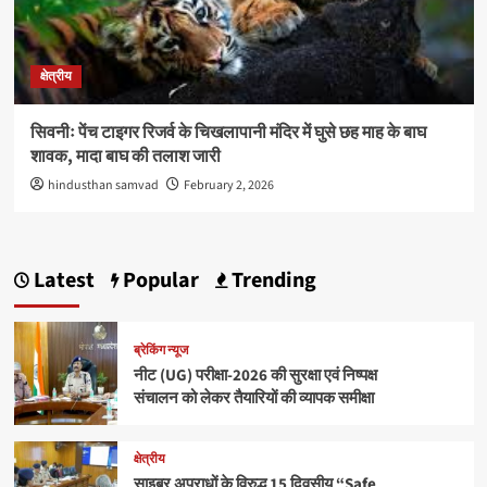
क्षेत्रीय
सिवनीः पेंच टाइगर रिजर्व के चिखलापानी मंदिर में घुसे छह माह के बाघ
शावक, मादा बाघ की तलाश जारी
hindusthan samvad
February 2, 2026
Latest
Popular
Trending
ब्रेकिंग न्यूज
नीट (UG) परीक्षा-2026 की सुरक्षा एवं निष्पक्ष
संचालन को लेकर तैयारियों की व्यापक समीक्षा
क्षेत्रीय
साइबर अपराधों के विरुद्ध 15 दिवसीय “Safe