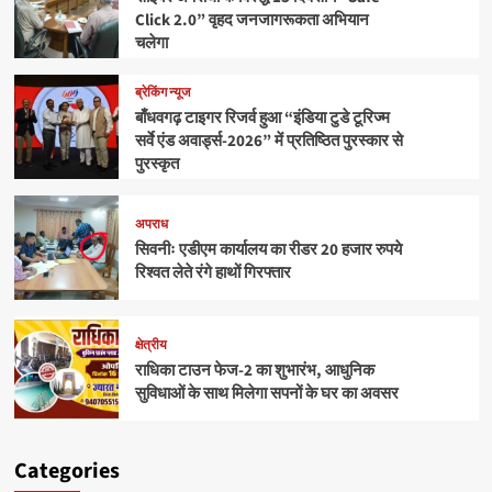
Click 2.0” वृहद जनजागरूकता अभियान
चलेगा
ब्रेकिंग न्यूज
बाँधवगढ़ टाइगर रिजर्व हुआ “इंडिया टुडे टूरिज्म
सर्वे एंड अवार्ड्स-2026” में प्रतिष्ठित पुरस्कार से
पुरस्कृत
अपराध
सिवनीः एडीएम कार्यालय का रीडर 20 हजार रुपये
रिश्वत लेते रंगे हाथों गिरफ्तार
क्षेत्रीय
राधिका टाउन फेज-2 का शुभारंभ, आधुनिक
सुविधाओं के साथ मिलेगा सपनों के घर का अवसर
Categories