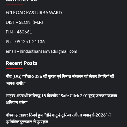
FCI ROAD KASTURBA WARD
DIST – SEONI (M.P.)
PIN – 480661
Ph – 094251-21136
email – hindusthansamvad@gmail.com
Recent Posts
नीट (UG) परीक्षा-2026 की सुरक्षा एवं निष्पक्ष संचालन को लेकर तैयारियों की
व्यापक समीक्षा
साइबर अपराधों के विरुद्ध 15 दिवसीय “Safe Click 2.0” वृहद जनजागरूकता
अभियान चलेगा
बाँधवगढ़ टाइगर रिजर्व हुआ “इंडिया टुडे टूरिज्म सर्वे एंड अवार्ड्स-2026” में
प्रतिष्ठित पुरस्कार से पुरस्कृत