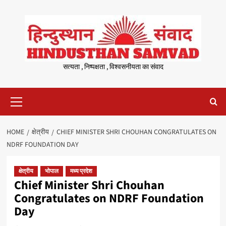
Skip
to
content
सत्यता , निष्पक्षता , विश्वसनीयता का संवाद
Primary
Menu
HOME
क्षेत्रीय
CHIEF MINISTER SHRI CHOUHAN CONGRATULATES ON
NDRF FOUNDATION DAY
क्षेत्रीय
भोपाल
मध्य प्रदेश
Chief Minister Shri Chouhan
Congratulates on NDRF Foundation
Day