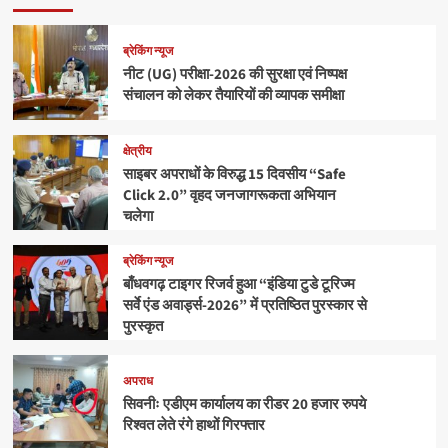
ब्रेकिंग न्यूज
नीट (UG) परीक्षा-2026 की सुरक्षा एवं निष्पक्ष
संचालन को लेकर तैयारियों की व्यापक समीक्षा
क्षेत्रीय
साइबर अपराधों के विरुद्ध 15 दिवसीय “Safe
Click 2.0” वृहद जनजागरूकता अभियान
चलेगा
ब्रेकिंग न्यूज
बाँधवगढ़ टाइगर रिजर्व हुआ “इंडिया टुडे टूरिज्म
सर्वे एंड अवार्ड्स-2026” में प्रतिष्ठित पुरस्कार से
पुरस्कृत
अपराध
सिवनीः एडीएम कार्यालय का रीडर 20 हजार रुपये
रिश्वत लेते रंगे हाथों गिरफ्तार