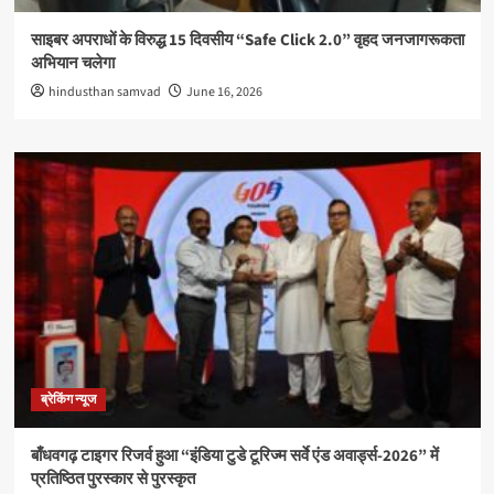
साइबर अपराधों के विरुद्ध 15 दिवसीय “Safe Click 2.0” वृहद जनजागरूकता
अभियान चलेगा
hindusthan samvad
June 16, 2026
ब्रेकिंग न्यूज
बाँधवगढ़ टाइगर रिजर्व हुआ “इंडिया टुडे टूरिज्म सर्वे एंड अवार्ड्स-2026” में
प्रतिष्ठित पुरस्कार से पुरस्कृत