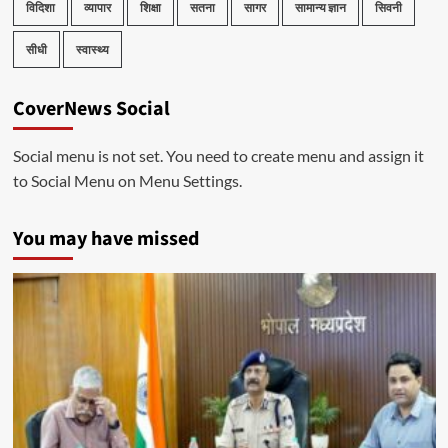
विदिशा
व्यापार
शिक्षा
सतना
सागर
सामान्य ज्ञान
सिवनी
सीधी
स्वास्थ्य
CoverNews Social
Social menu is not set. You need to create menu and assign it
to Social Menu on Menu Settings.
You may have missed