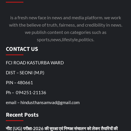
is a fresh new face in news and media platform. we work
with the believe of truth, fairness, and credibility in news.
we publish content on categories such as
sports,news,lifestyle,politics.
CONTACT US
FCI ROAD KASTURBA WARD
DIST – SEONI (M.P.)
PIN – 480661
Ph – 094251-21136
email – hindusthansamvad@gmail.com
Recent Posts
नीट (UG) परीक्षा-2026 की सुरक्षा एवं निष्पक्ष संचालन को लेकर तैयारियों की