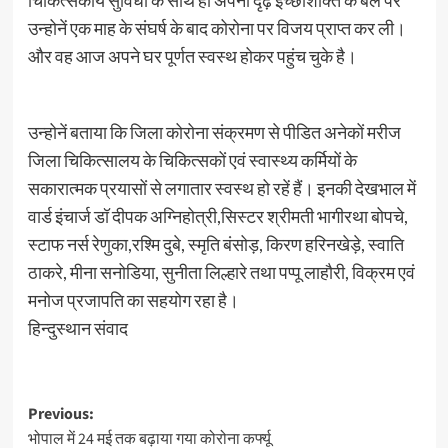
चिकित्सकीय सुविधा के साथ ही अपनी दृढ़ इच्छाशक्ति के बल पर
उन्होनें एक माह के संघर्ष के बाद कोरोना पर विजय प्राप्त कर ली।
और वह आज अपने घर पूर्णत स्वस्थ होकर पहुंच चुके है।
उन्होनें बताया कि जिला कोरोना संक्रमण से पीडित अनेकों मरीज
जिला चिकित्सालय के चिकित्सकों एवं स्वास्थ्य कर्मियों के
सकारात्मक प्रयासों से लगातार स्वस्थ हो रहें हैं। इनकी देखभाल में
वार्ड इंचार्ज डॉ दीपक अग्निहोत्री,सिस्टर श्रीमती भागीरथा बोपचे,
स्टाफ नर्स रेणुका,रश्मि दुबे, स्मृति बंसोड़, किरण हरिनखेड़े, स्वाति
ठाकरे, मीना सनोडिया, सुनीता लिल्हारे तथा पप्पू लाहौरी, विक्रम एवं
मनोज प्रजापति का सहयोग रहा है।
हिन्दुस्थान संवाद
Post
Previous:
भोपाल में 24 मई तक बढ़ाया गया कोरोना कर्फ्यू