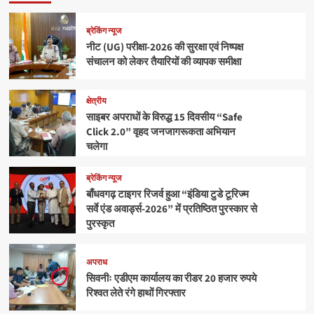
ब्रेकिंग न्यूज
नीट (UG) परीक्षा-2026 की सुरक्षा एवं निष्पक्ष
संचालन को लेकर तैयारियों की व्यापक समीक्षा
क्षेत्रीय
साइबर अपराधों के विरुद्ध 15 दिवसीय “Safe
Click 2.0” वृहद जनजागरूकता अभियान
चलेगा
ब्रेकिंग न्यूज
बाँधवगढ़ टाइगर रिजर्व हुआ “इंडिया टुडे टूरिज्म
सर्वे एंड अवार्ड्स-2026” में प्रतिष्ठित पुरस्कार से
पुरस्कृत
अपराध
सिवनीः एडीएम कार्यालय का रीडर 20 हजार रुपये
रिश्वत लेते रंगे हाथों गिरफ्तार