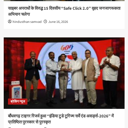
साइबर अपराधों के विरुद्ध 15 दिवसीय “Safe Click 2.0” वृहद जनजागरूकता
अभियान चलेगा
hindusthan samvad
June 16, 2026
ब्रेकिंग न्यूज
बाँधवगढ़ टाइगर रिजर्व हुआ “इंडिया टुडे टूरिज्म सर्वे एंड अवार्ड्स-2026” में
प्रतिष्ठित पुरस्कार से पुरस्कृत