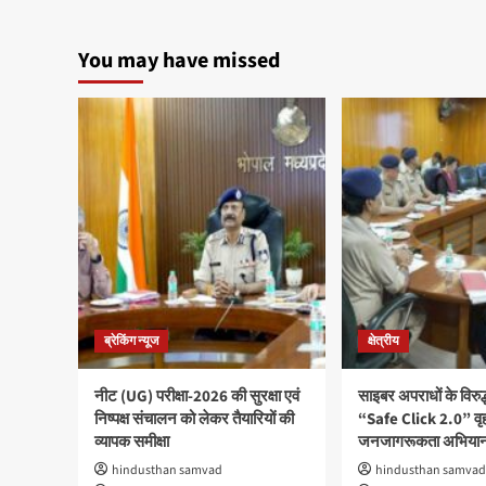
You may have missed
ब्रेकिंग न्यूज
क्षेत्रीय
नीट (UG) परीक्षा-2026 की सुरक्षा एवं
साइबर अपराधों के विरु
निष्पक्ष संचालन को लेकर तैयारियों की
“Safe Click 2.0” वृ
व्यापक समीक्षा
जनजागरूकता अभियान
hindusthan samvad
hindusthan samvad