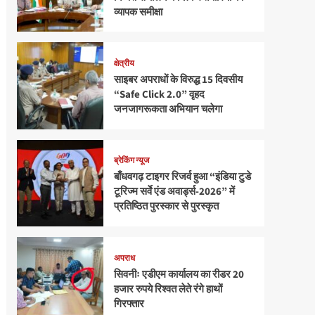
व्यापक समीक्षा
क्षेत्रीय
साइबर अपराधों के विरुद्ध 15 दिवसीय
“Safe Click 2.0” वृहद
जनजागरूकता अभियान चलेगा
ब्रेकिंग न्यूज
बाँधवगढ़ टाइगर रिजर्व हुआ “इंडिया टुडे
टूरिज्म सर्वे एंड अवार्ड्स-2026” में
प्रतिष्ठित पुरस्कार से पुरस्कृत
अपराध
सिवनीः एडीएम कार्यालय का रीडर 20
हजार रुपये रिश्वत लेते रंगे हाथों
गिरफ्तार