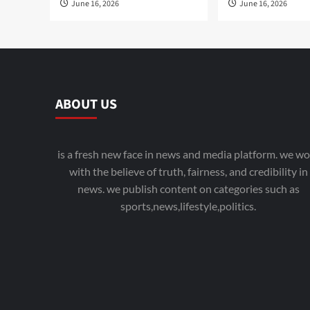
June 16, 2026
June 16, 2026
ABOUT US
is a fresh new face in news and media platform. we wo
with the believe of truth, fairness, and credibility in
news. we publish content on categories such as
sports,news,lifestyle,politics.