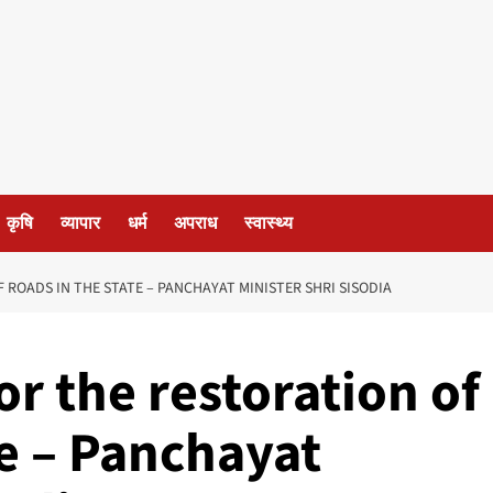
कृषि
व्यापार
धर्म
अपराध
स्वास्थ्य
 ROADS IN THE STATE – PANCHAYAT MINISTER SHRI SISODIA
or the restoration of
te – Panchayat