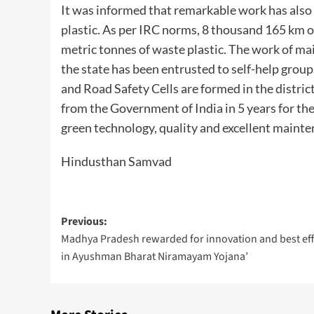
It was informed that remarkable work has also 
plastic. As per IRC norms, 8 thousand 165 km of
metric tonnes of waste plastic. The work of mai
the state has been entrusted to self-help group
and Road Safety Cells are formed in the district
from the Government of India in 5 years for t
green technology, quality and excellent mainte
Hindusthan Samvad
Post
Previous:
Madhya Pradesh rewarded for innovation and best eff
navigation
in Ayushman Bharat Niramayam Yojana’