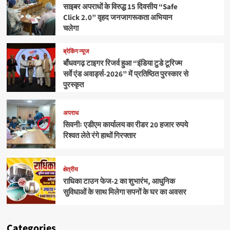
साइबर अपराधों के विरुद्ध 15 दिवसीय “Safe
Click 2.0” वृहद जनजागरूकता अभियान
चलेगा
ब्रेकिंग न्यूज
बाँधवगढ़ टाइगर रिजर्व हुआ “इंडिया टुडे टूरिज्म
सर्वे एंड अवार्ड्स-2026” में प्रतिष्ठित पुरस्कार से
पुरस्कृत
अपराध
सिवनीः एडीएम कार्यालय का रीडर 20 हजार रुपये
रिश्वत लेते रंगे हाथों गिरफ्तार
क्षेत्रीय
राधिका टाउन फेज-2 का शुभारंभ, आधुनिक
सुविधाओं के साथ मिलेगा सपनों के घर का अवसर
Categories