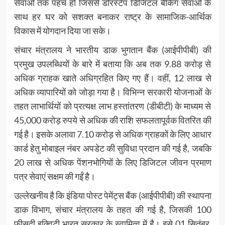
सेवाओं तक पहंच हो जिससे डोरस्टेप डिजिटल बैंकिंग सेवाओं के
साथ हर घर को सशक्त बनाकर राष्ट्र के सामाजिक-आर्थिक
विकास में योगदान दिया जा सके।
संचार मंत्रालय ने भारतीय डाक भुगतान बैंक (आईपीपीबी) की
प्रमुख उपलब्धियों के बारे में बताया कि अब तक 9.88 करोड़ से
अधिक ग्राहक खाते अधिग्रहित किए गए हैं। वहीं, 12 लाख से
अधिक व्यापारियों को जोड़ा गया है। विभिन्न सरकारी योजनाओं के
तहत लाभार्थियों को प्रत्यक्ष लाभ हस्तांतरण (डीबीटी) के माध्यम से
45,000 करोड़ रुपये से अधिक की राशि सफलतापूर्वक वितरित की
गई है। इसके अलावा 7.10 करोड़ से अधिक ग्राहकों के लिए आधार
कार्ड हेतु मोबाइल नंबर अपडेट की सुविधा प्रदान की गई है, जबकि
20 लाख से अधिक पेंशनभोगियों के लिए डिजिटल जीवन प्रमाण
पत्र सेवाएं सक्षम की गईं है।
उल्‍लेखनीय है कि इंडिया पोस्ट पेमेंट्स बैंक (आईपीपीबी) की स्थापना
डाक विभाग, संचार मंत्रालय के तहत की गई है, जिसकी 100
फीसदी इक्विटी भारत सरकार के स्वामित्व में है। इसे 01 सितंबर,