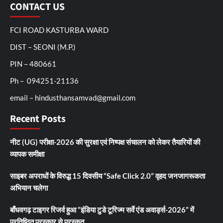
CONTACT US
FCI ROAD KASTURBA WARD
DIST – SEONI (M.P.)
PIN – 480661
Ph – 094251-21136
email – hindusthansamvad@gmail.com
Recent Posts
नीट (UG) परीक्षा-2026 की सुरक्षा एवं निष्पक्ष संचालन को लेकर तैयारियों की
व्यापक समीक्षा
साइबर अपराधों के विरुद्ध 15 दिवसीय “Safe Click 2.0” वृहद जनजागरूकता
अभियान चलेगा
बाँधवगढ़ टाइगर रिजर्व हुआ “इंडिया टुडे टूरिज्म सर्वे एंड अवार्ड्स-2026” में
प्रतिष्ठित पुरस्कार से पुरस्कृत