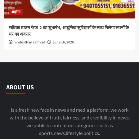
क्षेत्रीय
राधिका टाउन फेज-2 का शुभारंभ, आधुनिक सुविधाओं के साथ मिलेगा सपनों के
घर का अवसर
hindusthan samvad
June 16, 2026
ABOUT US
is a fresh new face in news and media platform. we work
with the believe of truth, fairness, and credibility in news.
we publish content on categories such as
sports,news,lifestyle,politics.