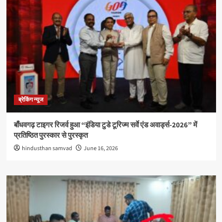
ब्रेकिंग न्यूज
बाँधवगढ़ टाइगर रिजर्व हुआ “इंडिया टुडे टूरिज्म सर्वे एंड अवार्ड्स-2026” में
प्रतिष्ठित पुरस्कार से पुरस्कृत
hindusthan samvad
June 16, 2026