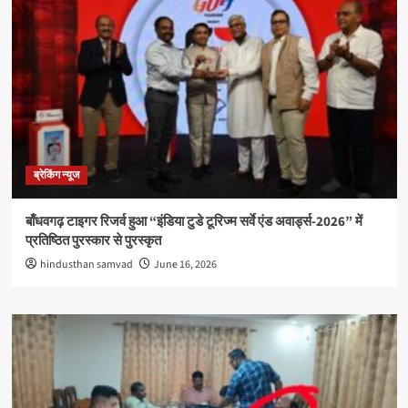
ब्रेकिंग न्यूज
बाँधवगढ़ टाइगर रिजर्व हुआ “इंडिया टुडे टूरिज्म सर्वे एंड अवार्ड्स-2026” में
प्रतिष्ठित पुरस्कार से पुरस्कृत
hindusthan samvad
June 16, 2026