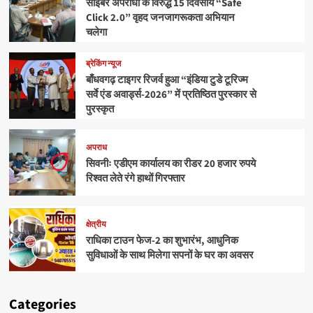
साइबर अपराधों के विरुद्ध 15 दिवसीय “Safe
Click 2.0” वृहद जनजागरूकता अभियान
चलेगा
ब्रेकिंग न्यूज
बाँधवगढ़ टाइगर रिजर्व हुआ “इंडिया टुडे टूरिज्म
सर्वे एंड अवार्ड्स-2026” में प्रतिष्ठित पुरस्कार से
पुरस्कृत
अपराध
सिवनीः एडीएम कार्यालय का रीडर 20 हजार रुपये
रिश्वत लेते रंगे हाथों गिरफ्तार
क्षेत्रीय
राधिका टाउन फेज-2 का शुभारंभ, आधुनिक
सुविधाओं के साथ मिलेगा सपनों के घर का अवसर
Categories