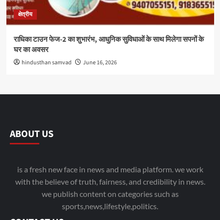
क्षेत्रीय
राधिका टाउन फेज-2 का शुभारंभ, आधुनिक सुविधाओं के साथ मिलेगा सपनों के
घर का अवसर
hindusthan samvad
June 16, 2026
ABOUT US
is a fresh new face in news and media platform. we work
with the believe of truth, fairness, and credibility in news.
we publish content on categories such as
sports,news,lifestyle,politics.