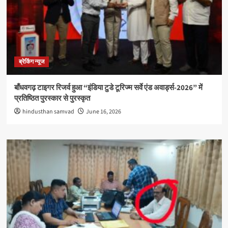
ब्रेकिंग न्यूज
बाँधवगढ़ टाइगर रिजर्व हुआ “इंडिया टुडे टूरिज्म सर्वे एंड अवार्ड्स-2026” में
प्रतिष्ठित पुरस्कार से पुरस्कृत
hindusthan samvad
June 16, 2026