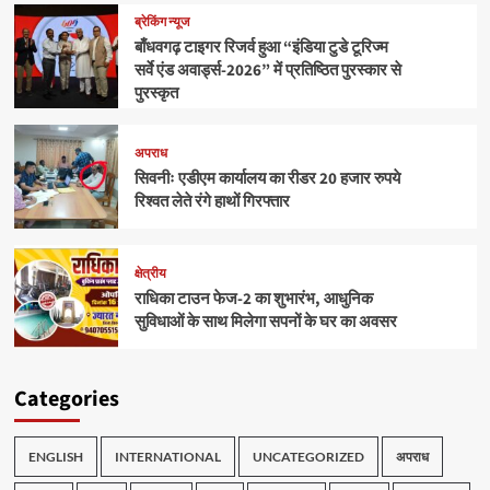
ब्रेकिंग न्यूज
बाँधवगढ़ टाइगर रिजर्व हुआ “इंडिया टुडे टूरिज्म
सर्वे एंड अवार्ड्स-2026” में प्रतिष्ठित पुरस्कार से
पुरस्कृत
अपराध
सिवनीः एडीएम कार्यालय का रीडर 20 हजार रुपये
रिश्वत लेते रंगे हाथों गिरफ्तार
क्षेत्रीय
राधिका टाउन फेज-2 का शुभारंभ, आधुनिक
सुविधाओं के साथ मिलेगा सपनों के घर का अवसर
Categories
ENGLISH
INTERNATIONAL
UNCATEGORIZED
अपराध