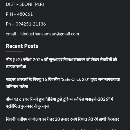
DIST – SEONI (M.P.)
PIN – 480661
Ph – 094251-21136
email – hindusthansamvad@gmail.com
Recent Posts
नीट (UG) परीक्षा-2026 की सुरक्षा एवं निष्पक्ष संचालन को लेकर तैयारियों की
व्यापक समीक्षा
साइबर अपराधों के विरुद्ध 15 दिवसीय “Safe Click 2.0” वृहद जनजागरूकता
अभियान चलेगा
बाँधवगढ़ टाइगर रिजर्व हुआ “इंडिया टुडे टूरिज्म सर्वे एंड अवार्ड्स-2026” में
प्रतिष्ठित पुरस्कार से पुरस्कृत
सिवनीः एडीएम कार्यालय का रीडर 20 हजार रुपये रिश्वत लेते रंगे हाथों गिरफ्तार