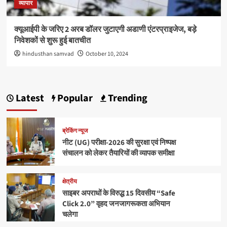
व्यापार
क्यूआईपी के जरिए 2 अरब डॉलर जुटाएगी अडाणी एंटरप्राइजेज, बड़े
निवेशकों से शुरू हुई बातचीत
hindusthan samvad
October 10, 2024
Latest
Popular
Trending
ब्रेकिंग न्यूज
नीट (UG) परीक्षा-2026 की सुरक्षा एवं निष्पक्ष
संचालन को लेकर तैयारियों की व्यापक समीक्षा
क्षेत्रीय
साइबर अपराधों के विरुद्ध 15 दिवसीय “Safe
Click 2.0” वृहद जनजागरूकता अभियान
चलेगा