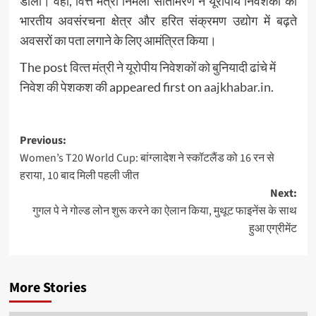
डाला। वहीं, वित्त मंत्री निर्मला सीतामरण ने यूरोपीय निवेशकों को
भारतीय अवसंरचना क्षेत्र और हरित संक्रमण उद्योग में बढ़ते
अवसरों का पता लगाने के लिए आमंत्रित किया।
The post
वित्‍त मंत्री ने यूरोपीय निवेशकों को बुनियादी ढांचे में
निवेश की पेशकश की
appeared first on
aajkhabar.in
.
Post
Previous:
Women’s T20 World Cup: बांग्लादेश ने स्कॉटलैंड को 16 रन से
navigation
हराया, 10 बाद मिली पहली जीत
Next:
गुगल पे ने गोल्ड लोन शुरू करने का ऐलान किया, मुथूट फाइनेंस के साथ
हुआ एग्रीमेंट
More Stories