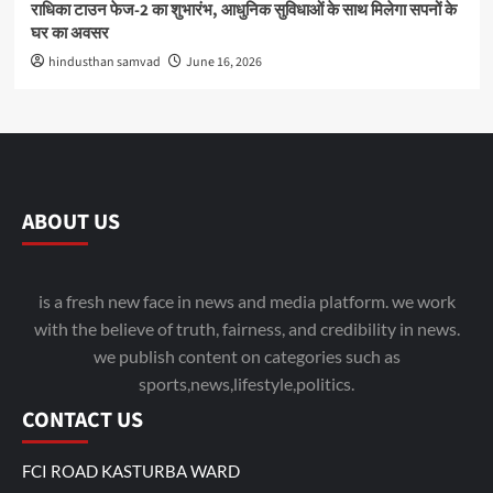
राधिका टाउन फेज-2 का शुभारंभ, आधुनिक सुविधाओं के साथ मिलेगा सपनों के
घर का अवसर
hindusthan samvad
June 16, 2026
ABOUT US
is a fresh new face in news and media platform. we work
with the believe of truth, fairness, and credibility in news.
we publish content on categories such as
sports,news,lifestyle,politics.
CONTACT US
FCI ROAD KASTURBA WARD