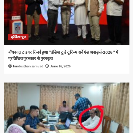
ब्रेकिंग न्यूज
बाँधवगढ़ टाइगर रिजर्व हुआ “इंडिया टुडे टूरिज्म सर्वे एंड अवार्ड्स-2026” में
प्रतिष्ठित पुरस्कार से पुरस्कृत
hindusthan samvad
June 16, 2026