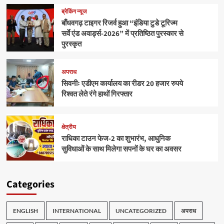
ब्रेकिंग न्यूज
बाँधवगढ़ टाइगर रिजर्व हुआ “इंडिया टुडे टूरिज्म
सर्वे एंड अवार्ड्स-2026” में प्रतिष्ठित पुरस्कार से
पुरस्कृत
अपराध
सिवनीः एडीएम कार्यालय का रीडर 20 हजार रुपये
रिश्वत लेते रंगे हाथों गिरफ्तार
क्षेत्रीय
राधिका टाउन फेज-2 का शुभारंभ, आधुनिक
सुविधाओं के साथ मिलेगा सपनों के घर का अवसर
Categories
ENGLISH
INTERNATIONAL
UNCATEGORIZED
अपराध