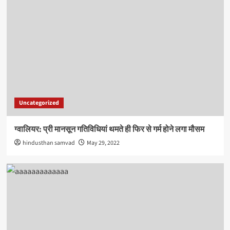
Uncategorized
ग्वालियर: प्री मानसून गतिविधियां थमते ही फिर से गर्म होने लगा मौसम
hindusthan samvad
May 29, 2022