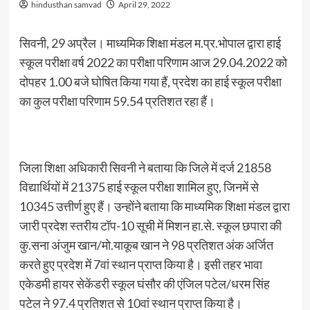
hindusthan samvad
April 29, 2022
सिवनी, 29 अप्रैल। माध्यमिक शिक्षा मंडल म.प्र.भोपाल द्वारा हाई
स्कूल परीक्षा वर्ष 2022 का परीक्षा परिणाम आज 29.04.2022 को
दोपहर 1.00 बजे घोषित किया गया हैं, प्रदेश का हाई स्कूल परीक्षा
का कुल परीक्षा परिणाम 59.54 प्रतिशत रहा हैं।
जिला शिक्षा अधिकारी सिवनी ने बताया कि जिले में दर्ज 21858
विद्यार्थियों में 21375 हाई स्कूल परीक्षा शामिल हुए, जिनमें से
10345 उत्तीर्ण हुए हैं। उन्होंने बताया कि माध्यमिक शिक्षा मंडल द्वारा
जारी प्रदेश स्तरीय टॉप-10 सूची में मिशन हा.से. स्कूल छपारा की
कु.सना अंजुम खान/मो.याकूब खान ने 98 प्रतिशत अंक अर्जित
करते हुए प्रदेश में 7वां स्थान प्राप्त किया है। इसी तहर भावा
एकेडमी हायर सेकेंडरी स्कूल घंसौर की एंजिल पटेल/धरम सिंह
पटेल ने 97.4 प्रतिशत से 10वां स्थान प्राप्त किया है।