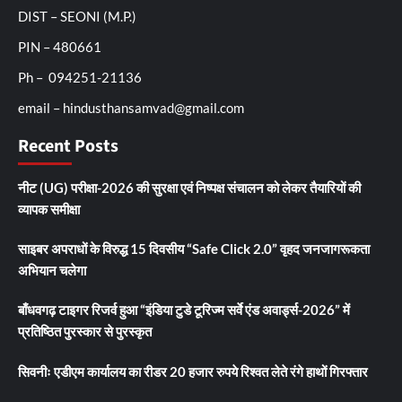
DIST – SEONI (M.P.)
PIN – 480661
Ph – 094251-21136
email – hindusthansamvad@gmail.com
Recent Posts
नीट (UG) परीक्षा-2026 की सुरक्षा एवं निष्पक्ष संचालन को लेकर तैयारियों की
व्यापक समीक्षा
साइबर अपराधों के विरुद्ध 15 दिवसीय “Safe Click 2.0” वृहद जनजागरूकता
अभियान चलेगा
बाँधवगढ़ टाइगर रिजर्व हुआ “इंडिया टुडे टूरिज्म सर्वे एंड अवार्ड्स-2026” में
प्रतिष्ठित पुरस्कार से पुरस्कृत
सिवनीः एडीएम कार्यालय का रीडर 20 हजार रुपये रिश्वत लेते रंगे हाथों गिरफ्तार