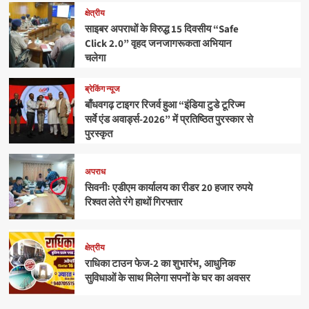
क्षेत्रीय
साइबर अपराधों के विरुद्ध 15 दिवसीय “Safe
Click 2.0” वृहद जनजागरूकता अभियान
चलेगा
ब्रेकिंग न्यूज
बाँधवगढ़ टाइगर रिजर्व हुआ “इंडिया टुडे टूरिज्म
सर्वे एंड अवार्ड्स-2026” में प्रतिष्ठित पुरस्कार से
पुरस्कृत
अपराध
सिवनीः एडीएम कार्यालय का रीडर 20 हजार रुपये
रिश्वत लेते रंगे हाथों गिरफ्तार
क्षेत्रीय
राधिका टाउन फेज-2 का शुभारंभ, आधुनिक
सुविधाओं के साथ मिलेगा सपनों के घर का अवसर