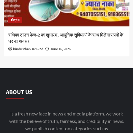
क्षेत्रीय
राधिका टाउन फेज-2 का शुभारंभ, आधुनिक सुविधाओं के साथ मिलेगा सपनों के
घर का अवसर
hindusthan samvad
June 16, 2026
ABOUT US
is a fresh new face in news and media platform. we work
with the believe of truth, fairness, and credibility in news.
we publish content on categories such as