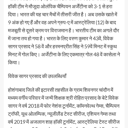
हॉकी टीम ने मौजूदा ओलंपिक चैम्पियन अर्जेंटीना को 3-1 से हरा
दिया। भारत की यह चार मैचों में तीसरी जीत है। अब उसके खाते में
9 अंक हो गए हैं और वह अपने ग्रुप-ए में आस्ट्रेलिया (12) के बाद
मजबूती से दूसरे क्रम पर विराजमान है। भारतीय टीम का अगले दौर
में जाना तय हो गया है। भारत के लिए वरुण कुमार ने 43वें, विवेक
सागर प्रसाद ने 58 वें और हरमनप्रीत सिंह ने 59वें मिनट में स्कुथ
मिनट में गोल किए। अर्जेटीना के लिए एकमात्र गोल 48 वें कासेला ने
किया।
विवेक सागर प्रसाद की उपलब्धियाँ
होशंगाबाद जिले की इटारसी तहसील के ग्राम शिवनगर चांदौन में
मध्यम वर्गीय परिवार में जन्में शिक्षक श्री रोहित प्रसाद के बेटे विवेक
सागर ने वर्ष 2018 में फोर नेशंस टूर्नामेंट, काॅमनवेल्थ गेम्स, चैम्पियन
ट्रॉफी, यूथ ओलम्पिक, न्यूजीलैंड टेस्ट सीरीज, एशियन गेम्स तथा
वर्ष 2019 में अजलान शाह हॉकी टूर्नामेंट, आस्ट्रेलिया टेस्ट सीरीज