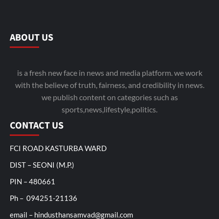
ABOUT US
is a fresh new face in news and media platform. we work
with the believe of truth, fairness, and credibility in news.
we publish content on categories such as
sports,news,lifestyle,politics.
CONTACT US
FCI ROAD KASTURBA WARD
DIST – SEONI (M.P.)
PIN – 480661
Ph – 094251-21136
email – hindusthansamvad@gmail.com