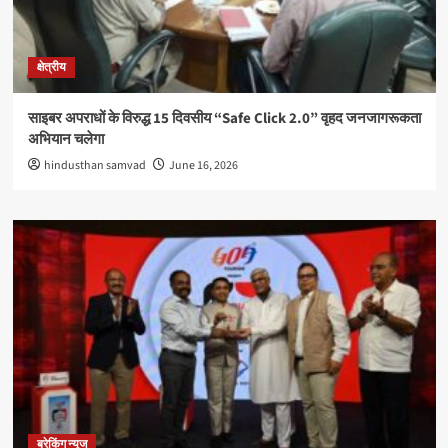
क्षेत्रीय
साइबर अपराधों के विरुद्ध 15 दिवसीय “Safe Click 2.0” वृहद जनजागरूकता
अभियान चलेगा
hindusthan samvad
June 16, 2026
ब्रेकिंग न्यूज