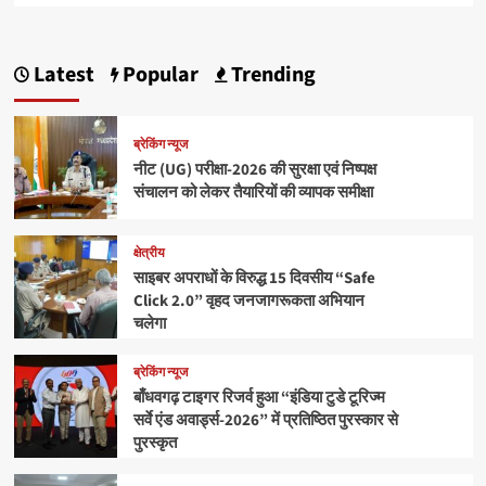
Latest
Popular
Trending
ब्रेकिंग न्यूज
नीट (UG) परीक्षा-2026 की सुरक्षा एवं निष्पक्ष
संचालन को लेकर तैयारियों की व्यापक समीक्षा
क्षेत्रीय
साइबर अपराधों के विरुद्ध 15 दिवसीय “Safe
Click 2.0” वृहद जनजागरूकता अभियान
चलेगा
ब्रेकिंग न्यूज
बाँधवगढ़ टाइगर रिजर्व हुआ “इंडिया टुडे टूरिज्म
सर्वे एंड अवार्ड्स-2026” में प्रतिष्ठित पुरस्कार से
पुरस्कृत