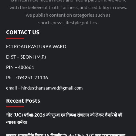
with the believe of truth, fairness, and credibility in news.
we publish content on categories such as
sports,news,lifestyle,politics.
CONTACT US
FCI ROAD KASTURBA WARD
DIST – SEONI (M.P.)
PIN – 480661
Ph – 094251-21136
email – hindusthansamvad@gmail.com
Recent Posts
नीट (UG) परीक्षा-2026 की सुरक्षा एवं निष्पक्ष संचालन को लेकर तैयारियों की
व्यापक समीक्षा
साइबर अपराधों के विरुद्ध 15 दिवसीय “Safe Click 2.0” वृहद जनजागरूकता