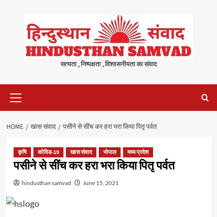
Skip
to
content
सत्यता , निष्पक्षता , विश्वसनीयता का संवाद
Primary
Menu
HOME
खास संवाद
पसीने से सींच कर हरा भरा किया पितृ पर्वत
कृषि
कोविड-19
खास संवाद
भोपाल
मध्य प्रदेश
पसीने से सींच कर हरा भरा किया पितृ पर्वत
hindusthan samvad
June 15, 2021