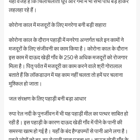
यही वजह है कि चिलचिलाती धूप और गर्मी में भी सभी पौधे बड़े होकर
लहलहा रहे हैं।
कोरोना काल में मजदूरों के लिए मनरेगा बनी बड़ी सहारा
कोरोना काल के दौरान पहाड़ी में मनरेगा अन्तर्गत चले इन कामों ने
मजदूरों के लिए संजीवनी का काम किया है। कोरोना काल के दौरान
इस काम में दाऊद खेड़ी गाँव के 250 से अधिक मजदूरों को रोजगार
मिला है। पितृ पर्वत में मजदूरी का काम करने वाले श्री गोरालाल
बताते हैं कि लॉकडाउन में यह काम नहीं चलता तो हमें घर चलाना
मुश्किल हो जाता।
जल संरक्षण के लिए पहाड़ी बनी बड़ा आधार
रुपा रेल नदी के पुनर्जीवन में भी यह पहाड़ी मील का पत्थर साबित हो
रही है। इस पहाड़ी के कारण दाऊद खेडी गाँव में पीने के पानी की
समस्या खत्म हो गई है। यहाँ के बंद हैण्डपम्पों से पानी आने लगा है।
पहले लोगों को दूर-दूर से पानी लाना पड़ता था। दाऊद खेड़ी गाँव के