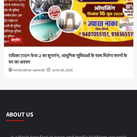
क्षेत्रीय
राधिका टाउन फेज-2 का शुभारंभ, आधुनिक सुविधाओं के साथ मिलेगा सपनों के
घर का अवसर
hindusthan samvad
June 16, 2026
ABOUT US
is a fresh new face in news and media platform. we work