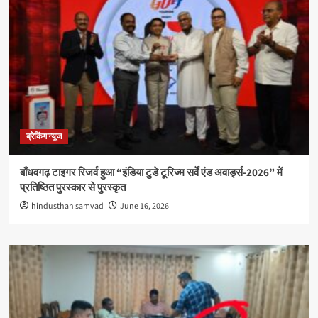
ब्रेकिंग न्यूज
बाँधवगढ़ टाइगर रिजर्व हुआ “इंडिया टुडे टूरिज्म सर्वे एंड अवार्ड्स-2026” में
प्रतिष्ठित पुरस्कार से पुरस्कृत
hindusthan samvad
June 16, 2026