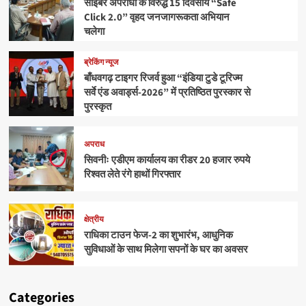
साइबर अपराधों के विरुद्ध 15 दिवसीय “Safe
Click 2.0” वृहद जनजागरूकता अभियान
चलेगा
ब्रेकिंग न्यूज
बाँधवगढ़ टाइगर रिजर्व हुआ “इंडिया टुडे टूरिज्म
सर्वे एंड अवार्ड्स-2026” में प्रतिष्ठित पुरस्कार से
पुरस्कृत
अपराध
सिवनीः एडीएम कार्यालय का रीडर 20 हजार रुपये
रिश्वत लेते रंगे हाथों गिरफ्तार
क्षेत्रीय
राधिका टाउन फेज-2 का शुभारंभ, आधुनिक
सुविधाओं के साथ मिलेगा सपनों के घर का अवसर
Categories