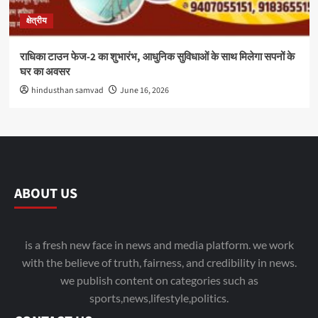
क्षेत्रीय
राधिका टाउन फेज-2 का शुभारंभ, आधुनिक सुविधाओं के साथ मिलेगा सपनों के
घर का अवसर
hindusthan samvad
June 16, 2026
ABOUT US
is a fresh new face in news and media platform. we work
with the believe of truth, fairness, and credibility in news.
we publish content on categories such as
sports,news,lifestyle,politics.