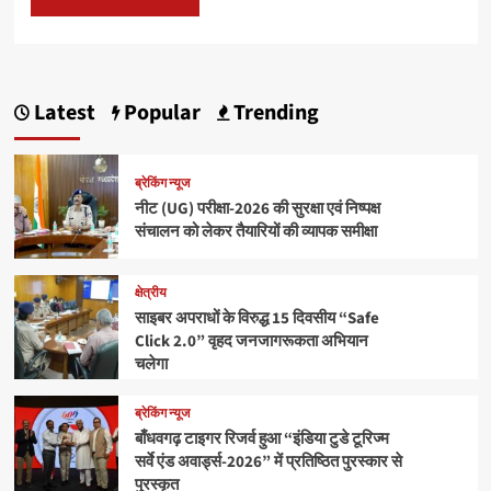
Latest
Popular
Trending
ब्रेकिंग न्यूज
नीट (UG) परीक्षा-2026 की सुरक्षा एवं निष्पक्ष
संचालन को लेकर तैयारियों की व्यापक समीक्षा
क्षेत्रीय
साइबर अपराधों के विरुद्ध 15 दिवसीय “Safe
Click 2.0” वृहद जनजागरूकता अभियान
चलेगा
ब्रेकिंग न्यूज
बाँधवगढ़ टाइगर रिजर्व हुआ “इंडिया टुडे टूरिज्म
सर्वे एंड अवार्ड्स-2026” में प्रतिष्ठित पुरस्कार से
पुरस्कृत