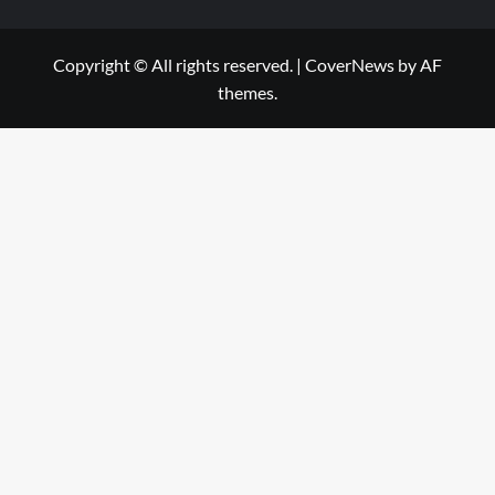
Copyright © All rights reserved.
|
CoverNews
by AF
themes.