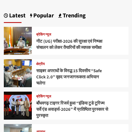
Latest
Popular
Trending
ब्रेकिंग न्यूज
नीट (UG) परीक्षा-2026 की सुरक्षा एवं निष्पक्ष
संचालन को लेकर तैयारियों की व्यापक समीक्षा
क्षेत्रीय
साइबर अपराधों के विरुद्ध 15 दिवसीय “Safe
Click 2.0” वृहद जनजागरूकता अभियान
चलेगा
ब्रेकिंग न्यूज
बाँधवगढ़ टाइगर रिजर्व हुआ “इंडिया टुडे टूरिज्म
सर्वे एंड अवार्ड्स-2026” में प्रतिष्ठित पुरस्कार से
पुरस्कृत
अपराध