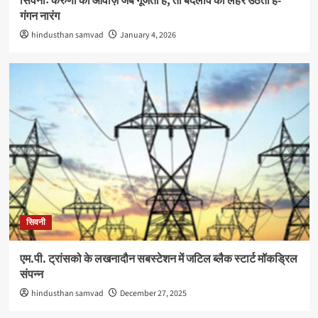
सिवनीः करुणा की आवाज़ें जब गूंजती हैं, तो बदलाव की लहरें उठती हैं-
गंगन नारंग
hindusthan samvad
January 4, 2026
सिवनी
एम.पी. ट्रांसको के लखनादौन सबस्टेशन में जटिल ब्लैक स्टार्ट मॉकड्रिल
संपन्न
hindusthan samvad
December 27, 2025