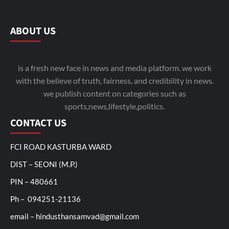
ABOUT US
is a fresh new face in news and media platform. we work
with the believe of truth, fairness, and credibility in news.
we publish content on categories such as
sports,news,lifestyle,politics.
CONTACT US
FCI ROAD KASTURBA WARD
DIST – SEONI (M.P.)
PIN – 480661
Ph – 094251-21136
email – hindusthansamvad@gmail.com