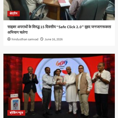
क्षेत्रीय
साइबर अपराधों के विरुद्ध 15 दिवसीय “Safe Click 2.0” वृहद जनजागरूकता
अभियान चलेगा
hindusthan samvad
June 16, 2026
ब्रेकिंग न्यूज