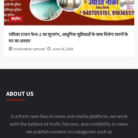
क्षेत्रीय
राधिका टाउन फेज-2 का शुभारंभ, आधुनिक सुविधाओं के साथ मिलेगा सपनों के
घर का अवसर
hindusthan samvad
June 16, 2026
ABOUT US
is a fresh new face in news and media platform. we work
with the believe of truth, fairness, and credibility in news.
we publish content on categories such as