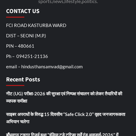
sports,news,lifestyle,politics.
CONTACT US
FCI ROAD KASTURBA WARD
DIST – SEONI (M.P.)
PIN – 480661
Ph – 094251-21136
email – hindusthansamvad@gmail.com
Recent Posts
नीट (UG) परीक्षा-2026 की सुरक्षा एवं निष्पक्ष संचालन को लेकर तैयारियों की
व्यापक समीक्षा
साइबर अपराधों के विरुद्ध 15 दिवसीय “Safe Click 2.0” वृहद जनजागरूकता
अभियान चलेगा
बाँधवगढ़ टाइगर रिजर्व हुआ “इंडिया टुडे टूरिज्म सर्वे एंड अवार्ड्स-2026” में