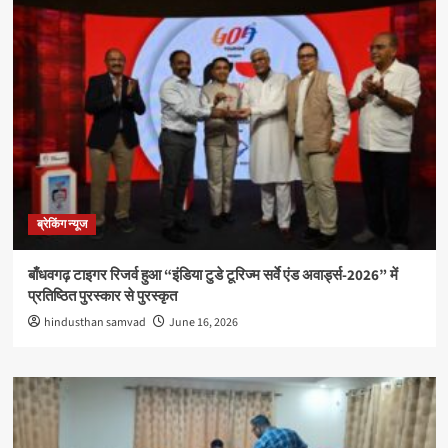
ब्रेकिंग न्यूज
बाँधवगढ़ टाइगर रिजर्व हुआ “इंडिया टुडे टूरिज्म सर्वे एंड अवार्ड्स-2026” में
प्रतिष्ठित पुरस्कार से पुरस्कृत
hindusthan samvad
June 16, 2026