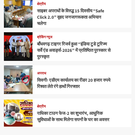
क्षेत्रीय
साइबर अपराधों के विरुद्ध 15 दिवसीय “Safe
Click 2.0” वृहद जनजागरूकता अभियान
चलेगा
ब्रेकिंग न्यूज
बाँधवगढ़ टाइगर रिजर्व हुआ “इंडिया टुडे टूरिज्म
सर्वे एंड अवार्ड्स-2026” में प्रतिष्ठित पुरस्कार से
पुरस्कृत
अपराध
सिवनीः एडीएम कार्यालय का रीडर 20 हजार रुपये
रिश्वत लेते रंगे हाथों गिरफ्तार
क्षेत्रीय
राधिका टाउन फेज-2 का शुभारंभ, आधुनिक
सुविधाओं के साथ मिलेगा सपनों के घर का अवसर