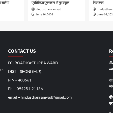
 चलेगा
प्रतिष्ठित पुरस्कार से पुरस्कृत
गिरफ्तार
hindusthan samvad
hindusthan
June 16, 2026
June 16, 202
CONTACT US
R
FCI ROAD KASTURBA WARD
नीट
व्य
rk
DIST – SEONI (M.P.)
PIN – 480661
सा
जन
Ph – 094251-21136
email – hindusthansamvad@gmail.com
बाँ
प्र