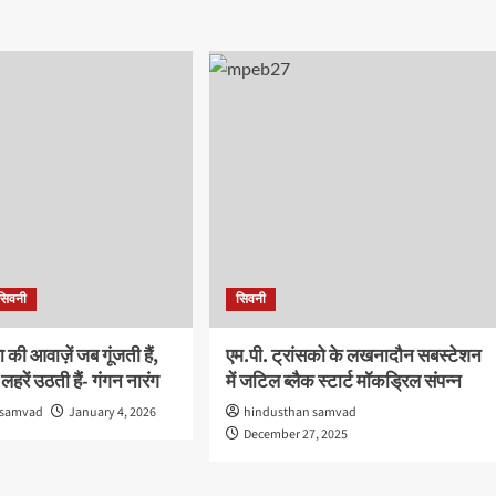
सिवनी
सिवनी
की आवाज़ें जब गूंजती हैं,
एम.पी. ट्रांसको के लखनादौन सबस्टेशन
हरें उठती हैं- गंगन नारंग
में जटिल ब्लैक स्टार्ट मॉकड्रिल संपन्न
 samvad
January 4, 2026
hindusthan samvad
December 27, 2025