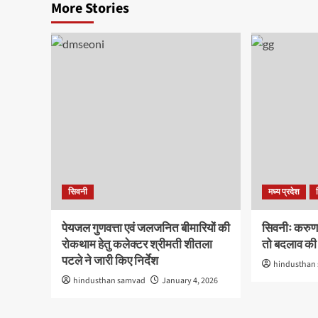
More Stories
सिवनी
मध्य प्रदेश
पेयजल गुणवत्ता एवं जलजनित बीमारियों की
सिवनीः करुणा 
रोकथाम हेतु कलेक्टर श्रीमती शीतला
तो बदलाव की ल
पटले ने जारी किए निर्देश
hindusthan
hindusthan samvad
January 4, 2026