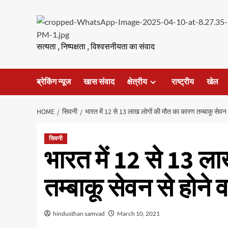
Skip
to
content
सत्यता , निष्पक्षता , विश्वसनीयता का संवाद
ब्रेकिंग न्यूज
खास संवाद
क्षेत्रीय
राष्ट्रीय
खेल
HOME
सिवनी
भारत में 12 से 13 लाख लोगों की मौत का कारण तम्बाकू सेवन से
सिवनी
भारत में 12 से 13 ल
तम्बाकू सेवन से होने 
hindusthan samvad
March 10, 2021