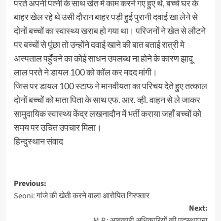
परते अपनी पत्नी के साथ खेत में काम करने गए हुए थे, बच्चे घर के
बाहर खेल रहे थे उसी दौरान बाहर पड़ी हुई पुरानी दवाई खा लेने से
दोनों बच्चों का स्वास्थ्य खराब हो गया था। परिजनों ने खेत से लौटने
पर बच्चों से पूंछा तो उन्होंने दवाई खाने की बात बताई रात्री मे
अस्पताल पहुँचने का कोई साधन उपलब्ध ना होने के कारण झादू
लाल परते ने डायल 100 को कॉल कर मदद मांगी।
जिस पर डायल 100 स्टाफ ने मानवीयता का परिचय देते हुए तत्काल
दोनों बच्चों को माता पिता के साथ एफ. आर. व्ही. वाहन से ले जाकर
सामुदायिक स्वास्थ्य केंद्र लखनादौन में भर्ती कराया जहाँ बच्चों को
समय पर उचित उपचार मिला।
हिन्दुस्थान संवाद
Post
Previous:
Seoni: गांजे की खेती करने वाला आरोपित गिरफ्तार
navigation
Next:
M.P.: आबकारी अधिकारियों की पदस्थापना