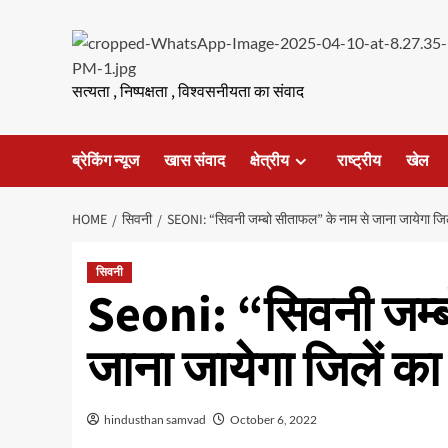
Skip
to
content
सत्यता , निष्पक्षता , विश्वसनीयता का संवाद
ब्रेकिंग न्यूज
खास संवाद
क्षेत्रीय
राष्ट्रीय
खेल
HOME
सिवनी
SEONI: “सिवनी जम्बो सीताफल” के नाम से जाना जायेगा जि
सिवनी
Seoni: “सिवनी जम्ब
जाना जायेगा जिलें क
hindusthan samvad
October 6, 2022