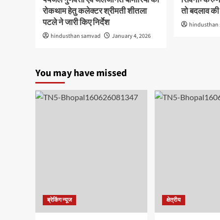
पेयजल गुणवत्ता एवं जलजनित बीमारियों की
सिवनीः करुणा 
रोकथाम हेतु कलेक्टर श्रीमती शीतला
तो बदलाव की ल
पटले ने जारी किए निर्देश
hindusthan
hindusthan samvad
January 4, 2026
You may have missed
ब्रेकिंग न्यूज
क्षेत्रीय