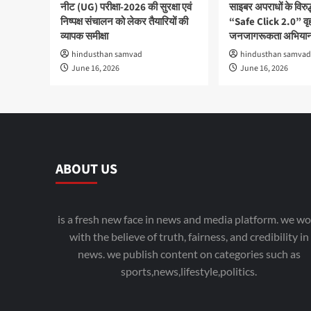
नीट (UG) परीक्षा-2026 की सुरक्षा एवं
साइबर अपराधों के विरु
निष्पक्ष संचालन को लेकर तैयारियों की
“Safe Click 2.0” वृ
व्यापक समीक्षा
जनजागरूकता अभियान
hindusthan samvad
hindusthan samvad
June 16, 2026
June 16, 2026
ABOUT US
is a fresh new face in news and media platform. we wo
with the believe of truth, fairness, and credibility in
news. we publish content on categories such as
sports,news,lifestyle,politics.