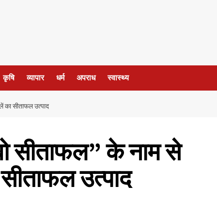
कृषि
व्यापार
धर्म
अपराध
स्वास्थ्य
लें का सीताफल उत्पाद
ो सीताफल” के नाम से
ा सीताफल उत्पाद