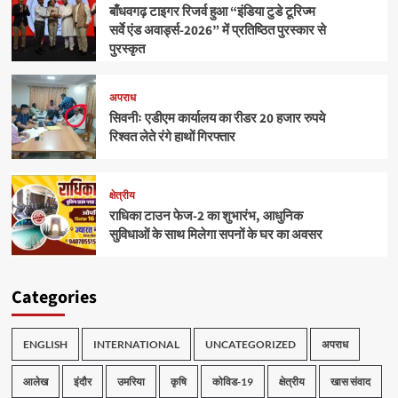
बाँधवगढ़ टाइगर रिजर्व हुआ “इंडिया टुडे टूरिज्म
सर्वे एंड अवार्ड्स-2026” में प्रतिष्ठित पुरस्कार से
पुरस्कृत
अपराध
सिवनीः एडीएम कार्यालय का रीडर 20 हजार रुपये
रिश्वत लेते रंगे हाथों गिरफ्तार
क्षेत्रीय
राधिका टाउन फेज-2 का शुभारंभ, आधुनिक
सुविधाओं के साथ मिलेगा सपनों के घर का अवसर
Categories
ENGLISH
INTERNATIONAL
UNCATEGORIZED
अपराध
आलेख
इंदौर
उमरिया
कृषि
कोविड-19
क्षेत्रीय
खास संवाद