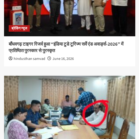
ब्रेकिंग न्यूज
बाँधवगढ़ टाइगर रिजर्व हुआ “इंडिया टुडे टूरिज्म सर्वे एंड अवार्ड्स-2026” में
प्रतिष्ठित पुरस्कार से पुरस्कृत
hindusthan samvad
June 16, 2026