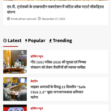
एम.पी. ट्रांसको के लखनादौन सबस्टेशन में जटिल ब्लैक स्टार्ट मॉकड्रिल
संपन्न
hindusthan samvad
December 27, 2025
Latest
Popular
Trending
ब्रेकिंग न्यूज
नीट (UG) परीक्षा-2026 की सुरक्षा एवं निष्पक्ष
संचालन को लेकर तैयारियों की व्यापक समीक्षा
क्षेत्रीय
साइबर अपराधों के विरुद्ध 15 दिवसीय “Safe
Click 2.0” वृहद जनजागरूकता अभियान
चलेगा
ब्रेकिंग न्यूज