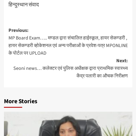
हिन्दुस्थान संवाद
Post
Previous:
MP Board Exam….. मण्डल द्वारा संचालित हाईस्कूल, हायर सेकण्डरी ,
navigation
हायर सेकण्डरी व्होकेशनल एवं अन्य परीक्षाओं के प्रवेश-पत्र MPONLINE
के पोर्टल पर UPLOAD
Next:
Seoni news… कलेक्टर एवं पुलिस अधीक्षक द्वारा प्राथमिक स्वास्थ्य
केंद्र पलारी का औचक निरीक्षण
More Stories