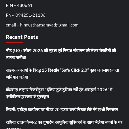
PIN – 480661
Ph – 094251-21136
email – hindusthansamvad@gmail.com
Recent Posts
नीट (UG) परीक्षा-2026 की सुरक्षा एवं निष्पक्ष संचालन को लेकर तैयारियों की
व्यापक समीक्षा
साइबर अपराधों के विरुद्ध 15 दिवसीय “Safe Click 2.0” वृहद जनजागरूकता
अभियान चलेगा
बाँधवगढ़ टाइगर रिजर्व हुआ “इंडिया टुडे टूरिज्म सर्वे एंड अवार्ड्स-2026” में
प्रतिष्ठित पुरस्कार से पुरस्कृत
सिवनीः एडीएम कार्यालय का रीडर 20 हजार रुपये रिश्वत लेते रंगे हाथों गिरफ्तार
राधिका टाउन फेज-2 का शुभारंभ, आधुनिक सुविधाओं के साथ मिलेगा सपनों के घर