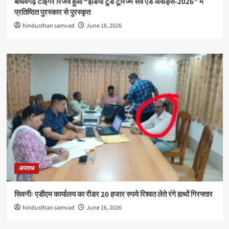
बाँधवगढ़ टाइगर रिजर्व हुआ “इंडिया टुडे टूरिज्म सर्वे एंड अवार्ड्स-2026” में
प्रतिष्ठित पुरस्कार से पुरस्कृत
hindusthan samvad
June 16, 2026
अपराध
सिवनीः एडीएम कार्यालय का रीडर 20 हजार रुपये रिश्वत लेते रंगे हाथों गिरफ्तार
hindusthan samvad
June 16, 2026