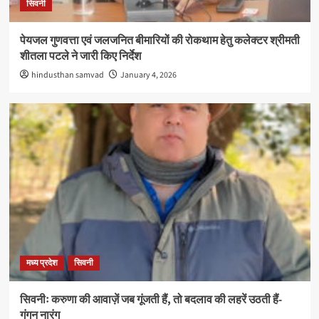
सिवनी
पेयजल गुणवत्ता एवं जलजनित बीमारियों की रोकथाम हेतु कलेक्टर श्रीमती
शीतला पटले ने जारी किए निर्देश
hindusthan samvad
January 4, 2026
मध्य प्रदेश
सिवनी
सिवनीः करुणा की आवाज़ें जब गूंजती हैं, तो बदलाव की लहरें उठती हैं-
गंगन नारंग