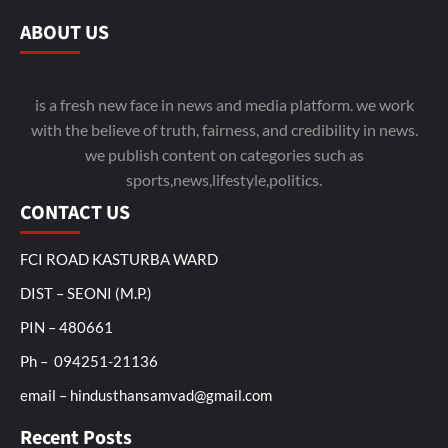
ABOUT US
is a fresh new face in news and media platform. we work
with the believe of truth, fairness, and credibility in news.
we publish content on categories such as
sports,news,lifestyle,politics.
CONTACT US
FCI ROAD KASTURBA WARD
DIST – SEONI (M.P.)
PIN – 480661
Ph – 094251-21136
email – hindusthansamvad@gmail.com
Recent Posts