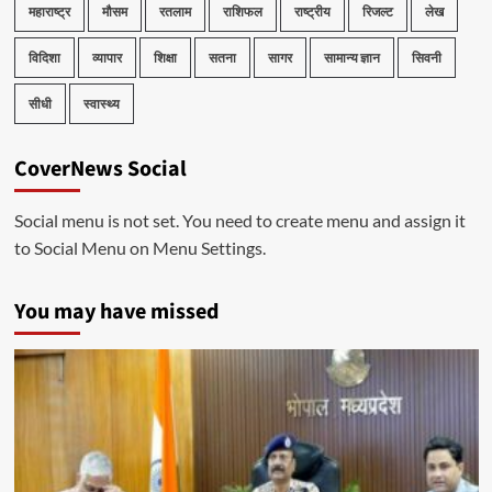
महाराष्ट्र
मौसम
रतलाम
राशिफल
राष्ट्रीय
रिजल्ट
लेख
विदिशा
व्यापार
शिक्षा
सतना
सागर
सामान्य ज्ञान
सिवनी
सीधी
स्वास्थ्य
CoverNews Social
Social menu is not set. You need to create menu and assign it
to Social Menu on Menu Settings.
You may have missed