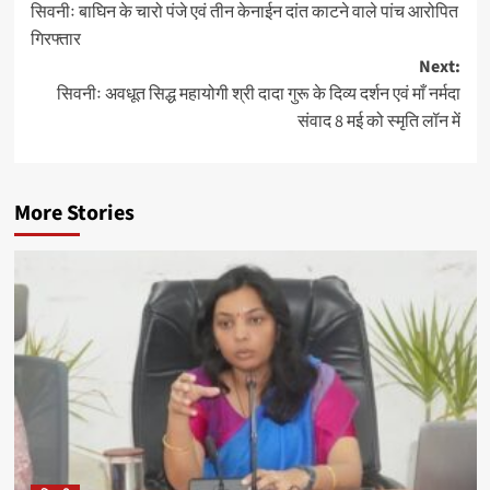
सिवनीः बाघिन के चारो पंजे एवं तीन केनाईन दांत काटने वाले पांच आरोपित
navigation
गिरफ्तार
Next:
सिवनीः अवधूत सिद्ध महायोगी श्री दादा गुरू के दिव्य दर्शन एवं माँ नर्मदा
संवाद 8 मई को स्मृति लॉन में
More Stories