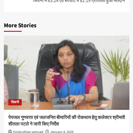
सिवनी में 63.24 एवं बरघाट में 82.19 प्रतिशत हुआ मतदान
More Stories
सिवनी
पेयजल गुणवत्ता एवं जलजनित बीमारियों की रोकथाम हेतु कलेक्टर श्रीमती
शीतला पटले ने जारी किए निर्देश
hindusthan samvad
January 4, 2026