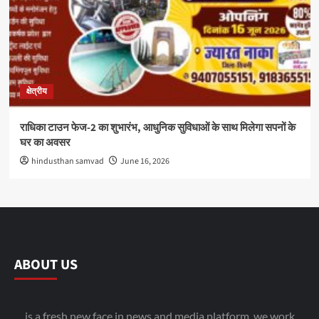
क्षेत्रीय
राधिका टाउन फेज-2 का शुभारंभ, आधुनिक सुविधाओं के साथ मिलेगा सपनों के
घर का अवसर
hindusthan samvad
June 16, 2026
ABOUT US
is a fresh new face in news and media platform. we work