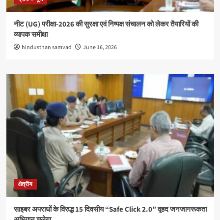
नीट (UG) परीक्षा-2026 की सुरक्षा एवं निष्पक्ष संचालन को लेकर तैयारियों की
व्यापक समीक्षा
hindusthan samvad
June 16, 2026
क्षेत्रीय
साइबर अपराधों के विरुद्ध 15 दिवसीय “Safe Click 2.0” वृहद जनजागरूकता
अभियान चलेगा