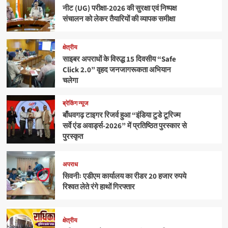
नीट (UG) परीक्षा-2026 की सुरक्षा एवं निष्पक्ष
संचालन को लेकर तैयारियों की व्यापक समीक्षा
क्षेत्रीय
साइबर अपराधों के विरुद्ध 15 दिवसीय “Safe
Click 2.0” वृहद जनजागरूकता अभियान
चलेगा
ब्रेकिंग न्यूज
बाँधवगढ़ टाइगर रिजर्व हुआ “इंडिया टुडे टूरिज्म
सर्वे एंड अवार्ड्स-2026” में प्रतिष्ठित पुरस्कार से
पुरस्कृत
अपराध
सिवनीः एडीएम कार्यालय का रीडर 20 हजार रुपये
रिश्वत लेते रंगे हाथों गिरफ्तार
क्षेत्रीय