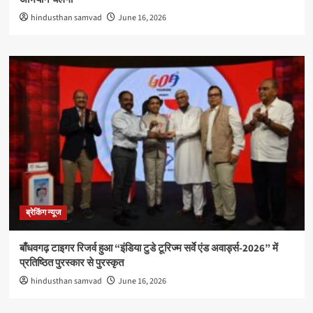
hindusthan samvad
June 16, 2026
ब्रेकिंग न्यूज
बाँधवगढ़ टाइगर रिजर्व हुआ “इंडिया टुडे टूरिज्म सर्वे एंड अवार्ड्स-2026” में
प्रतिष्ठित पुरस्कार से पुरस्कृत
hindusthan samvad
June 16, 2026