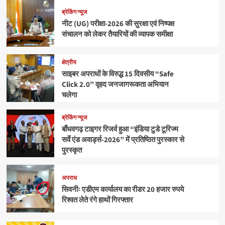
ब्रेकिंग न्यूज
नीट (UG) परीक्षा-2026 की सुरक्षा एवं निष्पक्ष
संचालन को लेकर तैयारियों की व्यापक समीक्षा
क्षेत्रीय
साइबर अपराधों के विरुद्ध 15 दिवसीय “Safe
Click 2.0” वृहद जनजागरूकता अभियान
चलेगा
ब्रेकिंग न्यूज
बाँधवगढ़ टाइगर रिजर्व हुआ “इंडिया टुडे टूरिज्म
सर्वे एंड अवार्ड्स-2026” में प्रतिष्ठित पुरस्कार से
पुरस्कृत
अपराध
सिवनीः एडीएम कार्यालय का रीडर 20 हजार रुपये
रिश्वत लेते रंगे हाथों गिरफ्तार