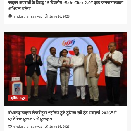
साइबर अपराधों के विरुद्ध 15 दिवसीय “Safe Click 2.0” वृहद जनजागरूकता
अभियान चलेगा
hindusthan samvad
June 16, 2026
ब्रेकिंग न्यूज
बाँधवगढ़ टाइगर रिजर्व हुआ “इंडिया टुडे टूरिज्म सर्वे एंड अवार्ड्स-2026” में
प्रतिष्ठित पुरस्कार से पुरस्कृत
hindusthan samvad
June 16, 2026