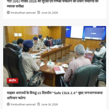
नीट (UG) परीक्षा-2026 की सुरक्षा एवं निष्पक्ष संचालन को लेकर तैयारियों की
व्यापक समीक्षा
hindusthan samvad
June 16, 2026
क्षेत्रीय
साइबर अपराधों के विरुद्ध 15 दिवसीय “Safe Click 2.0” वृहद जनजागरूकता
अभियान चलेगा
hindusthan samvad
June 16, 2026