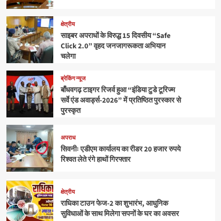
क्षेत्रीय
साइबर अपराधों के विरुद्ध 15 दिवसीय “Safe
Click 2.0” वृहद जनजागरूकता अभियान
चलेगा
ब्रेकिंग न्यूज
बाँधवगढ़ टाइगर रिजर्व हुआ “इंडिया टुडे टूरिज्म
सर्वे एंड अवार्ड्स-2026” में प्रतिष्ठित पुरस्कार से
पुरस्कृत
अपराध
सिवनीः एडीएम कार्यालय का रीडर 20 हजार रुपये
रिश्वत लेते रंगे हाथों गिरफ्तार
क्षेत्रीय
राधिका टाउन फेज-2 का शुभारंभ, आधुनिक
सुविधाओं के साथ मिलेगा सपनों के घर का अवसर