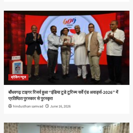
ब्रेकिंग न्यूज
बाँधवगढ़ टाइगर रिजर्व हुआ “इंडिया टुडे टूरिज्म सर्वे एंड अवार्ड्स-2026” में
प्रतिष्ठित पुरस्कार से पुरस्कृत
hindusthan samvad
June 16, 2026