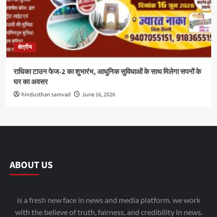
क्षेत्रीय
राधिका टाउन फेज-2 का शुभारंभ, आधुनिक सुविधाओं के साथ मिलेगा सपनों के
घर का अवसर
hindusthan samvad
June 16, 2026
ABOUT US
is a fresh new face in news and media platform. we work
with the believe of truth, fairness, and credibility in news.