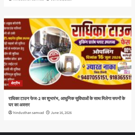
क्षेत्रीय
राधिका टाउन फेज-2 का शुभारंभ, आधुनिक सुविधाओं के साथ मिलेगा सपनों के
घर का अवसर
hindusthan samvad
June 16, 2026