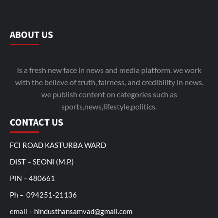
ABOUT US
is a fresh new face in news and media platform. we work
with the believe of truth, fairness, and credibility in news.
we publish content on categories such as
sports,news,lifestyle,politics.
CONTACT US
FCI ROAD KASTURBA WARD
DIST – SEONI (M.P.)
PIN – 480661
Ph – 094251-21136
email – hindusthansamvad@gmail.com