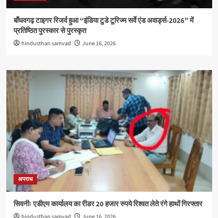
बाँधवगढ़ टाइगर रिजर्व हुआ “इंडिया टुडे टूरिज्म सर्वे एंड अवार्ड्स-2026” में
प्रतिष्ठित पुरस्कार से पुरस्कृत
hindusthan samvad
June 16, 2026
अपराध
सिवनीः एडीएम कार्यालय का रीडर 20 हजार रुपये रिश्वत लेते रंगे हाथों गिरफ्तार
hindusthan samvad
June 16, 2026