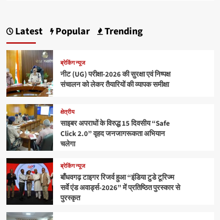
Latest
Popular
Trending
ब्रेकिंग न्यूज
नीट (UG) परीक्षा-2026 की सुरक्षा एवं निष्पक्ष
संचालन को लेकर तैयारियों की व्यापक समीक्षा
क्षेत्रीय
साइबर अपराधों के विरुद्ध 15 दिवसीय “Safe
Click 2.0” वृहद जनजागरूकता अभियान
चलेगा
ब्रेकिंग न्यूज
बाँधवगढ़ टाइगर रिजर्व हुआ “इंडिया टुडे टूरिज्म
सर्वे एंड अवार्ड्स-2026” में प्रतिष्ठित पुरस्कार से
पुरस्कृत