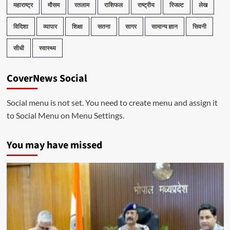
महाराष्ट्र
मौसम
रतलाम
राशिफल
राष्ट्रीय
रिजल्ट
लेख
विदिशा
व्यापार
शिक्षा
सतना
सागर
सामान्य ज्ञान
सिवनी
सीधी
स्वास्थ्य
CoverNews Social
Social menu is not set. You need to create menu and assign it
to Social Menu on Menu Settings.
You may have missed