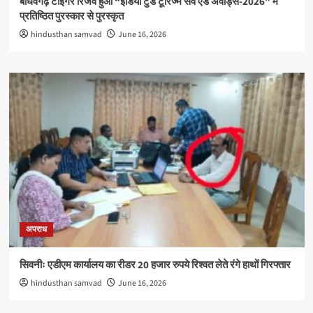
बाँधवगढ़ टाइगर रिजर्व हुआ “इंडिया टुडे टूरिज्म सर्वे एंड अवार्ड्स-2026” में
प्रतिष्ठित पुरस्कार से पुरस्कृत
hindusthan samvad
June 16, 2026
अपराध
सिवनीः एडीएम कार्यालय का रीडर 20 हजार रुपये रिश्वत लेते रंगे हाथों गिरफ्तार
hindusthan samvad
June 16, 2026