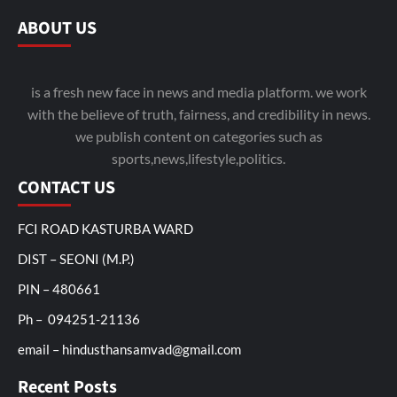
ABOUT US
is a fresh new face in news and media platform. we work
with the believe of truth, fairness, and credibility in news.
we publish content on categories such as
sports,news,lifestyle,politics.
CONTACT US
FCI ROAD KASTURBA WARD
DIST – SEONI (M.P.)
PIN – 480661
Ph – 094251-21136
email – hindusthansamvad@gmail.com
Recent Posts